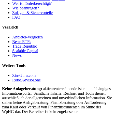
Wer ist förderberechtigt?
Wie beantragen?
Zulagen & Steuervorteile
FAQ
Vergleich
Anbieter-Vergleich
Beste ETFs
Trade Republic
Scalable Capital
News
Weitere Tools
ZinsGuru.com
RoboAdvisor.one
Keine Anlageberatung:
aktienrenterechner.de ist ein unabhängiges
Informationsportal. Sämtliche Inhalte, Rechner und Tools dienen
ausschließlich der allgemeinen und unverbindlichen Information. Sie
stellen keine Anlageberatung, Finanzberatung oder Aufforderung
zum Kauf oder Verkauf von Finanzinstrumenten im Sinne des
WpHG dar. Der Betreiber ist kein zugelassener