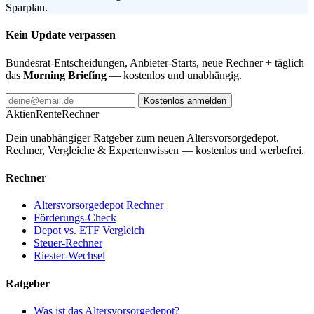
Sparplan.
Kein Update verpassen
Bundesrat-Entscheidungen, Anbieter-Starts, neue Rechner + täglich
das
Morning Briefing
— kostenlos und unabhängig.
Kostenlos anmelden
AktienRente
Rechner
Dein unabhängiger Ratgeber zum neuen Altersvorsorgedepot.
Rechner, Vergleiche & Expertenwissen — kostenlos und werbefrei.
Rechner
Altersvorsorgedepot Rechner
Förderungs-Check
Depot vs. ETF Vergleich
Steuer-Rechner
Riester-Wechsel
Ratgeber
Was ist das Altersvorsorgedepot?