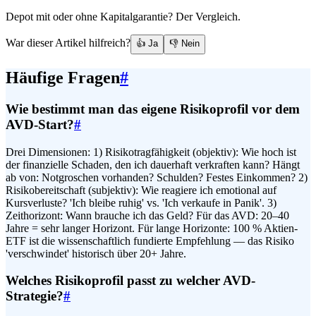
Depot mit oder ohne Kapitalgarantie? Der Vergleich.
War dieser Artikel hilfreich?
👍 Ja
👎 Nein
Häufige Fragen
#
Wie bestimmt man das eigene Risikoprofil vor dem
AVD-Start?
#
Drei Dimensionen: 1) Risikotragfähigkeit (objektiv): Wie hoch ist
der finanzielle Schaden, den ich dauerhaft verkraften kann? Hängt
ab von: Notgroschen vorhanden? Schulden? Festes Einkommen? 2)
Risikobereitschaft (subjektiv): Wie reagiere ich emotional auf
Kursverluste? 'Ich bleibe ruhig' vs. 'Ich verkaufe in Panik'. 3)
Zeithorizont: Wann brauche ich das Geld? Für das AVD: 20–40
Jahre = sehr langer Horizont. Für lange Horizonte: 100 % Aktien-
ETF ist die wissenschaftlich fundierte Empfehlung — das Risiko
'verschwindet' historisch über 20+ Jahre.
Welches Risikoprofil passt zu welcher AVD-
Strategie?
#