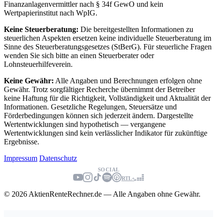
Finanzanlagenvermittler nach § 34f GewO und kein
Wertpapierinstitut nach WpIG.
Keine Steuerberatung:
Die bereitgestellten Informationen zu
steuerlichen Aspekten ersetzen keine individuelle Steuerberatung im
Sinne des Steuerberatungsgesetzes (StBerG). Für steuerliche Fragen
wenden Sie sich bitte an einen Steuerberater oder
Lohnsteuerhilfeverein.
Keine Gewähr:
Alle Angaben und Berechnungen erfolgen ohne
Gewähr. Trotz sorgfältiger Recherche übernimmt der Betreiber
keine Haftung für die Richtigkeit, Vollständigkeit und Aktualität der
Informationen. Gesetzliche Regelungen, Steuersätze und
Förderbedingungen können sich jederzeit ändern. Dargestellte
Wertentwicklungen sind hypothetisch — vergangene
Wertentwicklungen sind kein verlässlicher Indikator für zukünftige
Ergebnisse.
Impressum
Datenschutz
SOCIAL
RTL+
© 2026 AktienRenteRechner.de — Alle Angaben ohne Gewähr.