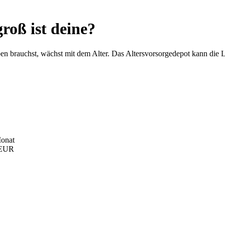
roß ist deine?
n brauchst, wächst mit dem Alter. Das Altersvorsorgedepot kann die L
onat
 EUR