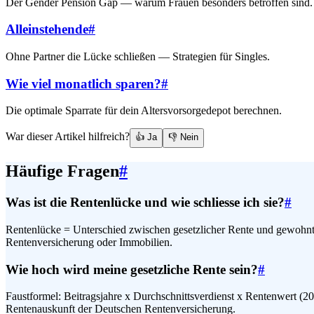
Der Gender Pension Gap — warum Frauen besonders betroffen sind.
Alleinstehende
#
Ohne Partner die Lücke schließen — Strategien für Singles.
Wie viel monatlich sparen?
#
Die optimale Sparrate für dein Altersvorsorgedepot berechnen.
War dieser Artikel hilfreich?
👍 Ja
👎 Nein
Häufige Fragen
#
Was ist die Rentenlücke und wie schliesse ich sie?
#
Rentenlücke = Unterschied zwischen gesetzlicher Rente und gewohnte
Rentenversicherung oder Immobilien.
Wie hoch wird meine gesetzliche Rente sein?
#
Faustformel: Beitragsjahre x Durchschnittsverdienst x Rentenwert (2
Rentenauskunft der Deutschen Rentenversicherung.