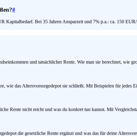
eßen?
#
R Kapitalbedarf. Bei 35 Jahren Ansparzeit und 7% p.a.: ca. 150 EUR/
seinkommen und tatsächlicher Rente. Wie man sie berechnet, wie groß 
re, wie das Altersvorsorgedepot sie schließt. Mit Beispielen für jedes
iche Rente nicht reicht und was du konkret tun kannst. Mit Vergleichsta
gedepot die gesetzliche Rente ergänzt und was das für deine Altersvor