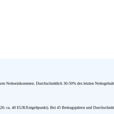
m Nettoeinkommen. Durchschnittlich 30-50% des letzten Nettogehalts.
026: ca. 40 EUR/Entgeltpunkt). Bei 45 Beitragsjahren und Durchschnit