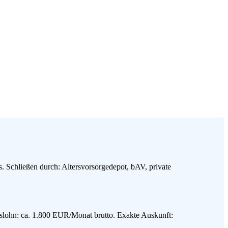
 Schließen durch: Altersvorsorgedepot, bAV, private
tslohn: ca. 1.800 EUR/Monat brutto. Exakte Auskunft: