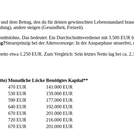
e und dem Betrag, den du für deinen gewünschten Lebensstandard brauch
g), andere steigen (Gesundheit, Freizeit).
hnittslohns. Das bedeutet: Ein Durchschnittsverdiener mit 3.500 EUR 
ng?
Steuerprinzip bei der Altersvorsorge: In der Ansparphase steuerfrei
netto etwa 1.250 EUR. Zum Vergleich: Sein letztes Netto lag bei ca.
tto)
Monatliche Lücke
Benötigtes Kapital**
470 EUR
141.000 EUR
530 EUR
159.000 EUR
590 EUR
177.000 EUR
640 EUR
192.000 EUR
670 EUR
201.000 EUR
720 EUR
216.000 EUR
670 EUR
201.000 EUR