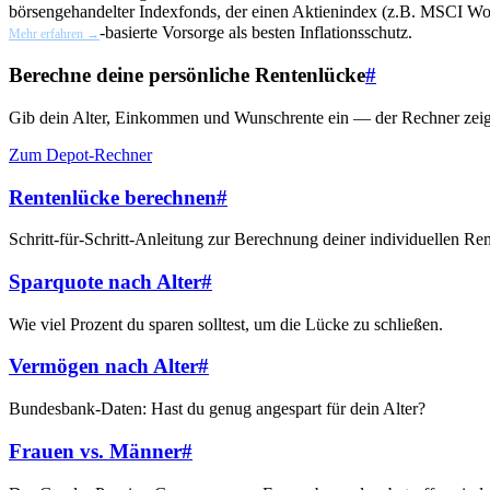
börsengehandelter Indexfonds, der einen Aktienindex (z.B. MSCI World
-basierte Vorsorge als besten Inflationsschutz.
Mehr erfahren →
Berechne deine persönliche Rentenlücke
#
Gib dein Alter, Einkommen und Wunschrente ein — der Rechner zeigt d
Zum Depot-Rechner
Rentenlücke berechnen
#
Schritt-für-Schritt-Anleitung zur Berechnung deiner individuellen Re
Sparquote nach Alter
#
Wie viel Prozent du sparen solltest, um die Lücke zu schließen.
Vermögen nach Alter
#
Bundesbank-Daten: Hast du genug angespart für dein Alter?
Frauen vs. Männer
#