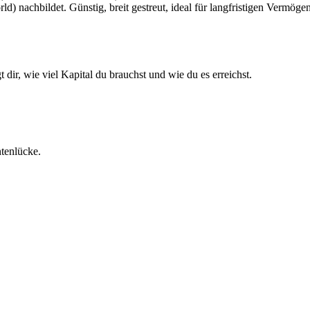
) nachbildet. Günstig, breit gestreut, ideal für langfristigen Vermöge
ir, wie viel Kapital du brauchst und wie du es erreichst.
ntenlücke.