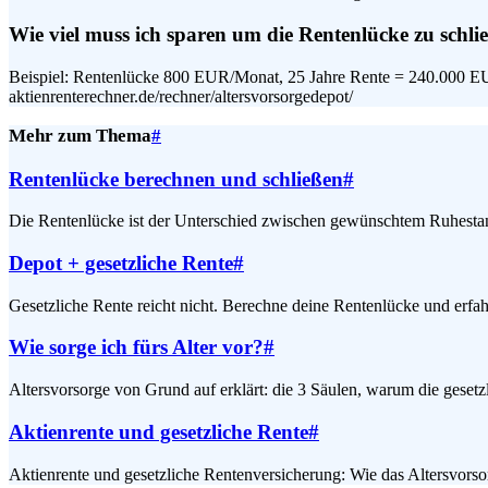
Wie viel muss ich sparen um die Rentenlücke zu schli
Beispiel: Rentenlücke 800 EUR/Monat, 25 Jahre Rente = 240.000 EU
aktienrenterechner.de/rechner/altersvorsorgedepot/
Mehr zum Thema
#
Rentenlücke berechnen und schließen
#
Die Rentenlücke ist der Unterschied zwischen gewünschtem Ruhestand
Depot + gesetzliche Rente
#
Gesetzliche Rente reicht nicht. Berechne deine Rentenlücke und erfah
Wie sorge ich fürs Alter vor?
#
Altersvorsorge von Grund auf erklärt: die 3 Säulen, warum die gesetzl
Aktienrente und gesetzliche Rente
#
Aktienrente und gesetzliche Rentenversicherung: Wie das Altersvorsor