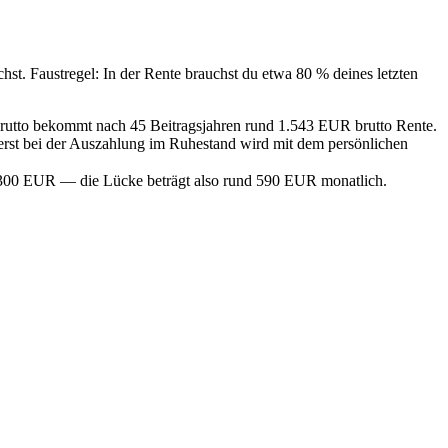
st. Faustregel: In der Rente brauchst du etwa 80 % deines letzten
brutto bekommt nach 45 Beitragsjahren rund 1.543 EUR brutto Rente.
, erst bei der Auszahlung im Ruhestand wird mit dem persönlichen
 2.300 EUR — die Lücke beträgt also rund 590 EUR monatlich.