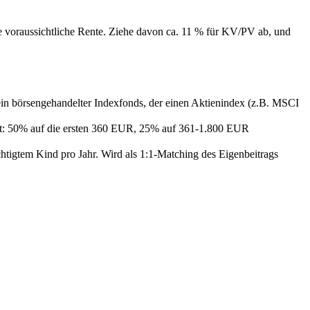
e voraussichtliche Rente. Ziehe davon ca. 11 % für KV/PV ab, und
n börsengehandelter Indexfonds, der einen Aktienindex (z.B. MSCI
ot: 50% auf die ersten 360 EUR, 25% auf 361-1.800 EUR
htigtem Kind pro Jahr. Wird als 1:1-Matching des Eigenbeitrags