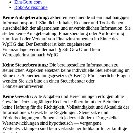
ZinsGuru.com
RoboAdvisor.one
Keine Anlageberatung:
aktienrenterechner.de ist ein unabhängiges
Informationsportal. Sämtliche Inhalte, Rechner und Tools dienen
ausschließlich der allgemeinen und unverbindlichen Information. Sie
stellen keine Anlageberatung, Finanzberatung oder Aufforderung
zum Kauf oder Verkauf von Finanzinstrumenten im Sinne des
WpHG dar. Der Betreiber ist kein zugelassener
Finanzanlagenvermittler nach § 34f GewO und kein
Wertpapierinstitut nach WpIG.
Keine Steuerberatung:
Die bereitgestellten Informationen zu
steuerlichen Aspekten ersetzen keine individuelle Steuerberatung im
Sinne des Steuerberatungsgesetzes (StBerG). Für steuerliche Fragen
wenden Sie sich bitte an einen Steuerberater oder
Lohnsteuerhilfeverein.
Keine Gewähr:
Alle Angaben und Berechnungen erfolgen ohne
Gewähr. Trotz sorgfältiger Recherche übernimmt der Betreiber
keine Haftung für die Richtigkeit, Vollständigkeit und Aktualität der
Informationen. Gesetzliche Regelungen, Steuersätze und
Förderbedingungen können sich jederzeit ändern. Dargestellte
Wertentwicklungen sind hypothetisch — vergangene
Wertentwicklungen sind kein verlässlicher Indikator für zukünftige