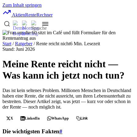
Zum Inhalt springen
AktienRente
Rechner
Start
/
Ratgeber
/ Rente reicht nicht
6 Min. Lesezeit
Stand: Juni 2026
Meine Rente reicht nicht —
Was kann ich jetzt noch tun?
Das ist kein seltenes Problem. Millionen Menschen in Deutschland
haben eine Rente, die nicht ausreicht, um ihren Lebensunterhalt zu
bestreiten. Dieser Artikel zeigt, was jetzt — kurz vor oder schon in
der Rente — noch möglich ist.
X
LinkedIn
WhatsApp
Link
Die wichtigsten Fakten
#