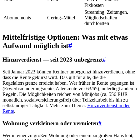
Fixkosten
Streaming, Zeitungen,
Abonnements
Gering–Mittel
Mitgliedschaften
durchforsten
Mittelfristige Optionen: Was mit etwas
Aufwand möglich ist
#
Hinzuverdienst — seit 2023 unbegrenzt
#
Seit Januar 2023 können Rentner unbegrenzt hinzuverdienen, ohne
dass die Rente gekürzt wird. Das gilt für alle, die die
Regelaltersgrenze erreicht haben. Wer früher in Rente gegangen ist
(Erwerbsminderungsrente, Altersrente vor 63/65), unterliegt anderen
Regeln. Die Möglichkeiten reichen von Minijobs (ca. 556 EUR
monatlich, sozialversicherungsfrei) über Teilzeitarbeit bis hin zu
selbständiger Tätigkeit. Mehr zum Thema:
Hinzuverdienst in der
Rente
.
Wohnung verkleinern oder vermieten
#
Wer in einer zu großen Wohnung oder einem zu großen Haus lebt,