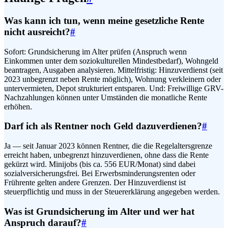
Was kann ich tun, wenn meine gesetzliche Rente
nicht ausreicht?
#
Sofort: Grundsicherung im Alter prüfen (Anspruch wenn
Einkommen unter dem soziokulturellen Mindestbedarf), Wohngeld
beantragen, Ausgaben analysieren. Mittelfristig: Hinzuverdienst (seit
2023 unbegrenzt neben Rente möglich), Wohnung verkleinern oder
untervermieten, Depot strukturiert entsparen. Und: Freiwillige GRV-
Nachzahlungen können unter Umständen die monatliche Rente
erhöhen.
Darf ich als Rentner noch Geld dazuverdienen?
#
Ja — seit Januar 2023 können Rentner, die die Regelaltersgrenze
erreicht haben, unbegrenzt hinzuverdienen, ohne dass die Rente
gekürzt wird. Minijobs (bis ca. 556 EUR/Monat) sind dabei
sozialversicherungsfrei. Bei Erwerbsminderungsrenten oder
Frührente gelten andere Grenzen. Der Hinzuverdienst ist
steuerpflichtig und muss in der Steuererklärung angegeben werden.
Was ist Grundsicherung im Alter und wer hat
Anspruch darauf?
#