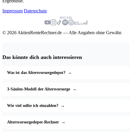
Ergebnisse.
Impressum
Datenschutz
SOCIAL
RTL+
© 2026 AktienRenteRechner.de — Alle Angaben ohne Gewähr.
Das könnte dich auch interessieren
Was ist das Altersvorsorgedepot?
→
3-Säulen-Modell der Altersvorsorge
→
Wie viel sollte ich einzahlen?
→
Altersvorsorgedepot-Rechner
→