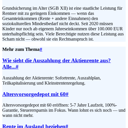
Grundsicherung im Alter (SGB XII) ist eine staatliche Leistung für
Rentner mit zu geringem Einkommen — wenn das
Gesamteinkommen (Rente + andere Einnahmen) den
soziokulturellen Mindestbedarf nicht deckt. Seit 2020 müssen
Kinder nur noch ab eigenem Jahreseinkommen über 100.000 EUR
unterhaltspflichtig sein. Viele Berechtigte nutzen diese Leistung aus
Scham nicht — obwohl sie ein Rechtsanspruch ist.
Mehr zum Thema
#
Wie sieht die Auszahlung der Aktienrente aus?
Alle...
#
Auszahlung der Aktienrente: Sofortrente, Auszahlplan,
Teilkapitalisierung und Kleinstrentenregelung.
Altersvorsorgedepot mit 60
#
Altersvorsorgedepot mit 60 eröffnen: 5-7 Jahre Laufzeit, 100%-
Garantie, Steuerersparnis im Fokus. Wann lohnt es sich noch — und
wann nicht mehr.
Rente im Ausland beziehen
#