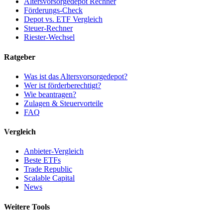
Altersvorsorgedepot Rechner
Förderungs-Check
Depot vs. ETF Vergleich
Steuer-Rechner
Riester-Wechsel
Ratgeber
Was ist das Altersvorsorgedepot?
Wer ist förderberechtigt?
Wie beantragen?
Zulagen & Steuervorteile
FAQ
Vergleich
Anbieter-Vergleich
Beste ETFs
Trade Republic
Scalable Capital
News
Weitere Tools