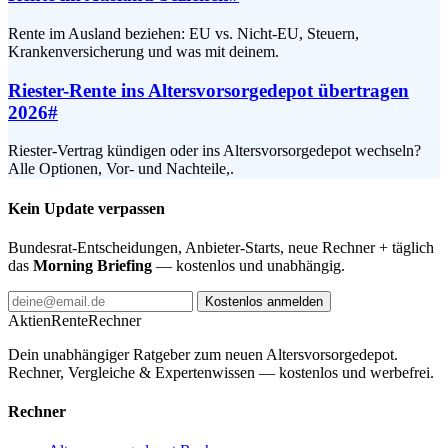
Rente im Ausland beziehen: EU vs. Nicht-EU, Steuern,
Krankenversicherung und was mit deinem.
Riester-Rente ins Altersvorsorgedepot übertragen
2026
#
Riester-Vertrag kündigen oder ins Altersvorsorgedepot wechseln?
Alle Optionen, Vor- und Nachteile,.
Kein Update verpassen
Bundesrat-Entscheidungen, Anbieter-Starts, neue Rechner + täglich
das
Morning Briefing
— kostenlos und unabhängig.
Kostenlos anmelden
AktienRente
Rechner
Dein unabhängiger Ratgeber zum neuen Altersvorsorgedepot.
Rechner, Vergleiche & Expertenwissen — kostenlos und werbefrei.
Rechner