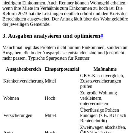
niedrigem Einkommen. Auch Rentner können Wohngeld erhalten,
wenn ihre Miete im Verhältnis zum Einkommen zu hoch ist. Die
Reform 2023 hat die Leistungen deutlich erhöht und den Kreis der
Berechtigten ausgeweitet. Der Antrag läuft über das Wohngeldbüro
der jeweiligen Gemeinde.
3. Ausgaben analysieren und optimieren
#
Manchmal liegt das Problem nicht nur am Einkommen, sondern an
Ausgaben, die in der Ansparphase entstanden sind und jetzt nicht
mehr passen. Typische Sparposten für Rentner:
Ausgabenbereich
Einsparpotenzial
Maßnahme
GKV-Kassenvergleich,
Krankenversicherung
Mittel
Zusatzversicherungen
prüfen
Zu große Wohnung
Wohnen
Hoch
verkleinern,
untervermieten
Überflüssige Policen
Versicherungen
Mittel
kündigen (z.B. BU nach
Renteneintritt)
Zweitwagen abschaffen,
Auto
Hoch
ÖPNV + Taxi vs.