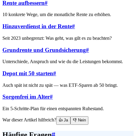
Rente aufbessern
#
10 konkrete Wege, um die monatliche Rente zu erhöhen.
Hinzuverdienst in der Rente
#
Seit 2023 unbegrenzt: Was geht, was gilt es zu beachten?
Grundrente und Grundsicherung
#
Unterschiede, Anspruch und wie du die Leistungen bekommst.
Depot mit 50 starten
#
Auch spät ist nicht zu spät — was ETF-Sparen ab 50 bringt.
Sorgenfrei im Alter
#
Ein 5-Schritte-Plan für einen entspannten Ruhestand.
War dieser Artikel hilfreich?
👍 Ja
👎 Nein
Häufige Fragen
#