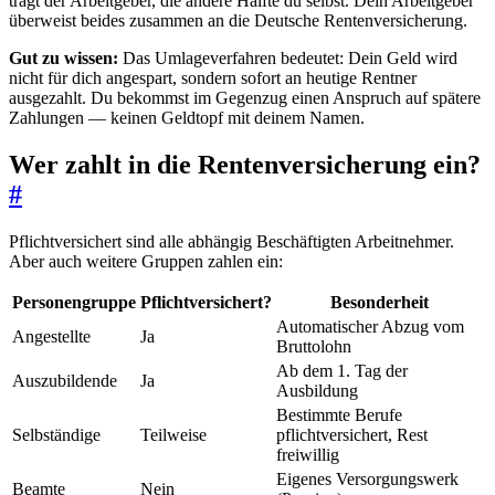
trägt der Arbeitgeber, die andere Hälfte du selbst. Dein Arbeitgeber
überweist beides zusammen an die Deutsche Rentenversicherung.
Gut zu wissen:
Das Umlageverfahren bedeutet: Dein Geld wird
nicht für dich angespart, sondern sofort an heutige Rentner
ausgezahlt. Du bekommst im Gegenzug einen Anspruch auf spätere
Zahlungen — keinen Geldtopf mit deinem Namen.
Wer zahlt in die Rentenversicherung ein?
#
Pflichtversichert sind alle abhängig Beschäftigten Arbeitnehmer.
Aber auch weitere Gruppen zahlen ein:
Personengruppe
Pflichtversichert?
Besonderheit
Automatischer Abzug vom
Angestellte
Ja
Bruttolohn
Ab dem 1. Tag der
Auszubildende
Ja
Ausbildung
Bestimmte Berufe
Selbständige
Teilweise
pflichtversichert, Rest
freiwillig
Eigenes Versorgungswerk
Beamte
Nein