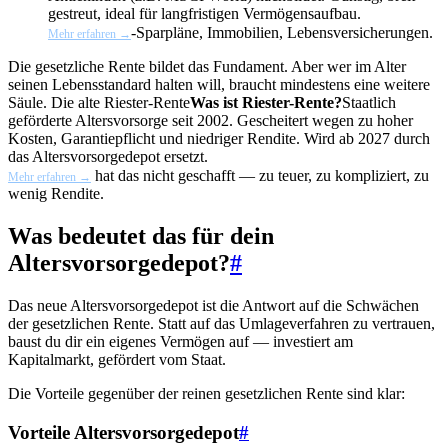
gestreut, ideal für langfristigen Vermögensaufbau.
-Sparpläne, Immobilien, Lebensversicherungen.
Mehr erfahren →
Die gesetzliche Rente bildet das Fundament. Aber wer im Alter
seinen Lebensstandard halten will, braucht mindestens eine weitere
Säule. Die alte
Riester-Rente
Was ist Riester-Rente?
Staatlich
geförderte Altersvorsorge seit 2002. Gescheitert wegen zu hoher
Kosten, Garantiepflicht und niedriger Rendite. Wird ab 2027 durch
das Altersvorsorgedepot ersetzt.
hat das nicht geschafft — zu teuer, zu kompliziert, zu
Mehr erfahren →
wenig Rendite.
Was bedeutet das für dein
Altersvorsorgedepot?
#
Das neue Altersvorsorgedepot ist die Antwort auf die Schwächen
der gesetzlichen Rente. Statt auf das Umlageverfahren zu vertrauen,
baust du dir ein eigenes Vermögen auf — investiert am
Kapitalmarkt, gefördert vom Staat.
Die Vorteile gegenüber der reinen gesetzlichen Rente sind klar:
Vorteile Altersvorsorgedepot
#