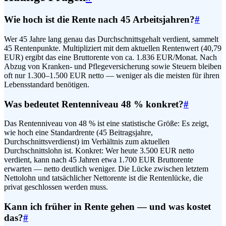
Wie hoch ist die Rente nach 45 Arbeitsjahren?
#
Wer 45 Jahre lang genau das Durchschnittsgehalt verdient, sammelt
45 Rentenpunkte. Multipliziert mit dem aktuellen Rentenwert (40,79
EUR) ergibt das eine Bruttorente von ca. 1.836 EUR/Monat. Nach
Abzug von Kranken- und Pflegeversicherung sowie Steuern bleiben
oft nur 1.300–1.500 EUR netto — weniger als die meisten für ihren
Lebensstandard benötigen.
Was bedeutet Rentenniveau 48 % konkret?
#
Das Rentenniveau von 48 % ist eine statistische Größe: Es zeigt,
wie hoch eine Standardrente (45 Beitragsjahre,
Durchschnittsverdienst) im Verhältnis zum aktuellen
Durchschnittslohn ist. Konkret: Wer heute 3.500 EUR netto
verdient, kann nach 45 Jahren etwa 1.700 EUR Bruttorente
erwarten — netto deutlich weniger. Die Lücke zwischen letztem
Nettolohn und tatsächlicher Nettorente ist die Rentenlücke, die
privat geschlossen werden muss.
Kann ich früher in Rente gehen — und was kostet
das?
#