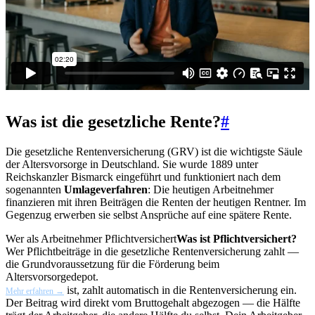
Was ist die gesetzliche Rente?
#
Die gesetzliche Rentenversicherung (GRV) ist die wichtigste Säule
der Altersvorsorge in Deutschland. Sie wurde 1889 unter
Reichskanzler Bismarck eingeführt und funktioniert nach dem
sogenannten
Umlageverfahren
: Die heutigen Arbeitnehmer
finanzieren mit ihren Beiträgen die Renten der heutigen Rentner. Im
Gegenzug erwerben sie selbst Ansprüche auf eine spätere Rente.
Wer als Arbeitnehmer
Pflichtversichert
Was ist Pflichtversichert?
Wer Pflichtbeiträge in die gesetzliche Rentenversicherung zahlt —
die Grundvoraussetzung für die Förderung beim
Altersvorsorgedepot.
ist, zahlt automatisch in die Rentenversicherung ein.
Mehr erfahren →
Der Beitrag wird direkt vom Bruttogehalt abgezogen — die Hälfte