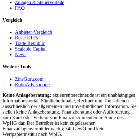
Zulagen & Steuervorteile
FAQ
Vergleich
Anbieter-Vergleich
Beste ETFs
Trade Republic
Scalable Capital
News
Weitere Tools
ZinsGuru.com
RoboAdvisor.one
Keine Anlageberatung:
aktienrenterechner.de ist ein unabhängiges
Informationsportal. Sämtliche Inhalte, Rechner und Tools dienen
ausschließlich der allgemeinen und unverbindlichen Information. Sie
stellen keine Anlageberatung, Finanzberatung oder Aufforderung
zum Kauf oder Verkauf von Finanzinstrumenten im Sinne des
WpHG dar. Der Betreiber ist kein zugelassener
Finanzanlagenvermittler nach § 34f GewO und kein
Wertpapierinstitut nach WpIG.