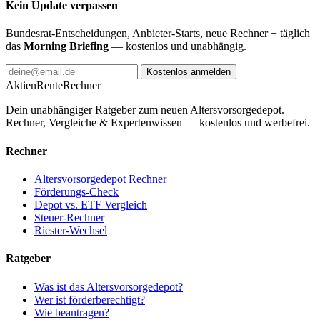
Kein Update verpassen
Bundesrat-Entscheidungen, Anbieter-Starts, neue Rechner + täglich
das
Morning Briefing
— kostenlos und unabhängig.
Kostenlos anmelden
AktienRente
Rechner
Dein unabhängiger Ratgeber zum neuen Altersvorsorgedepot.
Rechner, Vergleiche & Expertenwissen — kostenlos und werbefrei.
Rechner
Altersvorsorgedepot Rechner
Förderungs-Check
Depot vs. ETF Vergleich
Steuer-Rechner
Riester-Wechsel
Ratgeber
Was ist das Altersvorsorgedepot?
Wer ist förderberechtigt?
Wie beantragen?