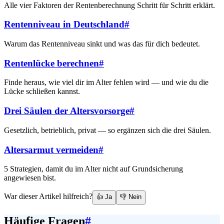
Alle vier Faktoren der Rentenberechnung Schritt für Schritt erklärt.
Rentenniveau in Deutschland
#
Warum das Rentenniveau sinkt und was das für dich bedeutet.
Rentenlücke berechnen
#
Finde heraus, wie viel dir im Alter fehlen wird — und wie du die
Lücke schließen kannst.
Drei Säulen der Altersvorsorge
#
Gesetzlich, betrieblich, privat — so ergänzen sich die drei Säulen.
Altersarmut vermeiden
#
5 Strategien, damit du im Alter nicht auf Grundsicherung
angewiesen bist.
War dieser Artikel hilfreich?
👍 Ja
👎 Nein
Häufige Fragen
#