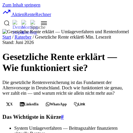
Zum Inhalt springen
AktienRente
Rechner
Start
/
Ratgeber
/ Gesetzliche Rente erklärt
6 Min. Lesezeit
Stand: Juni 2026
Gesetzliche Rente erklärt —
Wie funktioniert sie?
Die gesetzliche Rentenversicherung ist das Fundament der
Altersvorsorge in Deutschland. Doch wie funktioniert sie genau,
wer zahlt ein — und warum reicht sie allein nicht mehr aus?
X
LinkedIn
WhatsApp
Link
Das Wichtigste in Kürze
#
System
Umlageverfahren — Beitragszahler finanzieren