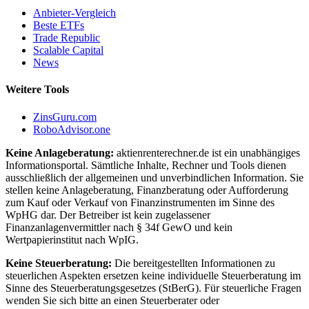
Anbieter-Vergleich
Beste ETFs
Trade Republic
Scalable Capital
News
Weitere Tools
ZinsGuru.com
RoboAdvisor.one
Keine Anlageberatung:
aktienrenterechner.de ist ein unabhängiges
Informationsportal. Sämtliche Inhalte, Rechner und Tools dienen
ausschließlich der allgemeinen und unverbindlichen Information. Sie
stellen keine Anlageberatung, Finanzberatung oder Aufforderung
zum Kauf oder Verkauf von Finanzinstrumenten im Sinne des
WpHG dar. Der Betreiber ist kein zugelassener
Finanzanlagenvermittler nach § 34f GewO und kein
Wertpapierinstitut nach WpIG.
Keine Steuerberatung:
Die bereitgestellten Informationen zu
steuerlichen Aspekten ersetzen keine individuelle Steuerberatung im
Sinne des Steuerberatungsgesetzes (StBerG). Für steuerliche Fragen
wenden Sie sich bitte an einen Steuerberater oder