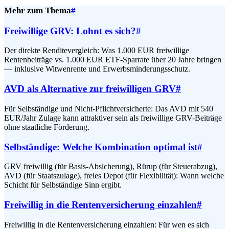
Mehr zum Thema
#
Freiwillige GRV: Lohnt es sich?
#
Der direkte Renditevergleich: Was 1.000 EUR freiwillige
Rentenbeiträge vs. 1.000 EUR ETF-Sparrate über 20 Jahre bringen
— inklusive Witwenrente und Erwerbsminderungsschutz.
AVD als Alternative zur freiwilligen GRV
#
Für Selbständige und Nicht-Pflichtversicherte: Das AVD mit 540
EUR/Jahr Zulage kann attraktiver sein als freiwillige GRV-Beiträge
ohne staatliche Förderung.
Selbständige: Welche Kombination optimal ist
#
GRV freiwillig (für Basis-Absicherung), Rürup (für Steuerabzug),
AVD (für Staatszulage), freies Depot (für Flexibilität): Wann welche
Schicht für Selbständige Sinn ergibt.
Freiwillig in die Rentenversicherung einzahlen
#
Freiwillig in die Rentenversicherung einzahlen: Für wen es sich