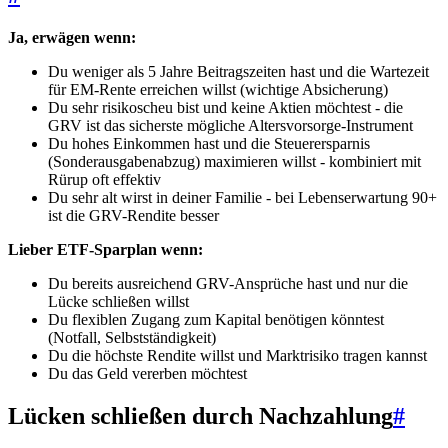
Ja, erwägen wenn:
Du weniger als 5 Jahre Beitragszeiten hast und die Wartezeit
für EM-Rente erreichen willst (wichtige Absicherung)
Du sehr risikoscheu bist und keine Aktien möchtest - die
GRV ist das sicherste mögliche Altersvorsorge-Instrument
Du hohes Einkommen hast und die Steuerersparnis
(Sonderausgabenabzug) maximieren willst - kombiniert mit
Rürup oft effektiv
Du sehr alt wirst in deiner Familie - bei Lebenserwartung 90+
ist die GRV-Rendite besser
Lieber ETF-Sparplan wenn:
Du bereits ausreichend GRV-Ansprüche hast und nur die
Lücke schließen willst
Du flexiblen Zugang zum Kapital benötigen könntest
(Notfall, Selbstständigkeit)
Du die höchste Rendite willst und Marktrisiko tragen kannst
Du das Geld vererben möchtest
Lücken schließen durch Nachzahlung
#