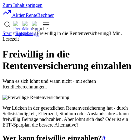
Zum Inhalt springen
AktienRente
Rechner
Start
/
Ratgeber
/ Freiwillig in die Rentenversicherung
3 Min.
Lesezeit
Freiwillig in die
Rentenversicherung einzahlen
Wann es sich lohnt und wann nicht - mit echten
Renditeberechnungen.
Wer Lücken in der gesetzlichen Rentenversicherung hat - durch
Selbstständigkeit, Elternzeit, Studium oder Auslandsjahre - kann
freiwillig Beiträge nachzahlen. Aber lohnt sich das? Oder ist ein
ETF-Sparplan die bessere Alternative?
Wer kann freiwillig einzahlen?
#