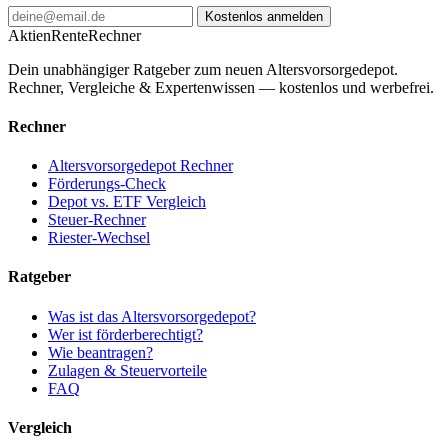
Kostenlos anmelden
AktienRente
Rechner
Dein unabhängiger Ratgeber zum neuen Altersvorsorgedepot.
Rechner, Vergleiche & Expertenwissen — kostenlos und werbefrei.
Rechner
Altersvorsorgedepot Rechner
Förderungs-Check
Depot vs. ETF Vergleich
Steuer-Rechner
Riester-Wechsel
Ratgeber
Was ist das Altersvorsorgedepot?
Wer ist förderberechtigt?
Wie beantragen?
Zulagen & Steuervorteile
FAQ
Vergleich