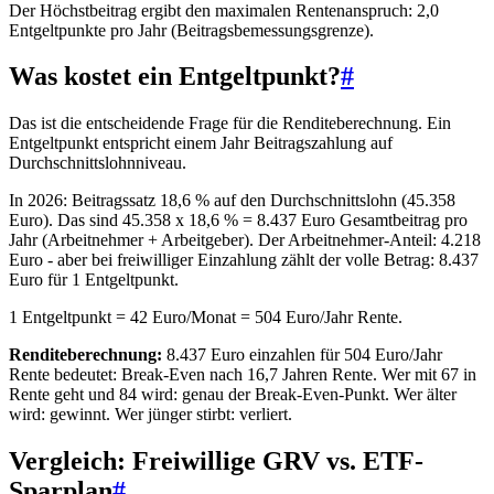
Der Höchstbeitrag ergibt den maximalen Rentenanspruch: 2,0
Entgeltpunkte pro Jahr (Beitragsbemessungsgrenze).
Was kostet ein Entgeltpunkt?
#
Das ist die entscheidende Frage für die Renditeberechnung. Ein
Entgeltpunkt entspricht einem Jahr Beitragszahlung auf
Durchschnittslohnniveau.
In 2026: Beitragssatz 18,6 % auf den Durchschnittslohn (45.358
Euro). Das sind 45.358 x 18,6 % = 8.437 Euro Gesamtbeitrag pro
Jahr (Arbeitnehmer + Arbeitgeber). Der Arbeitnehmer-Anteil: 4.218
Euro - aber bei freiwilliger Einzahlung zählt der volle Betrag: 8.437
Euro für 1 Entgeltpunkt.
1 Entgeltpunkt = 42 Euro/Monat = 504 Euro/Jahr Rente.
Renditeberechnung:
8.437 Euro einzahlen für 504 Euro/Jahr
Rente bedeutet: Break-Even nach 16,7 Jahren Rente. Wer mit 67 in
Rente geht und 84 wird: genau der Break-Even-Punkt. Wer älter
wird: gewinnt. Wer jünger stirbt: verliert.
Vergleich: Freiwillige GRV vs. ETF-
Sparplan
#