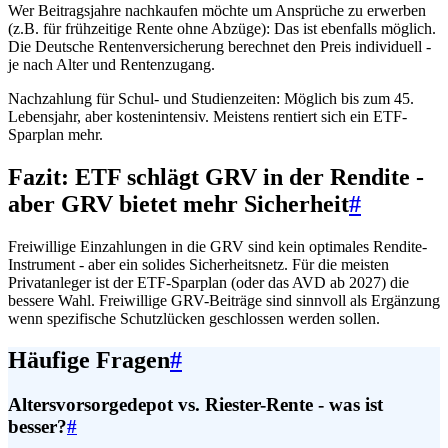
Wer Beitragsjahre nachkaufen möchte um Ansprüche zu erwerben
(z.B. für frühzeitige Rente ohne Abzüge): Das ist ebenfalls möglich.
Die Deutsche Rentenversicherung berechnet den Preis individuell -
je nach Alter und Rentenzugang.
Nachzahlung für Schul- und Studienzeiten: Möglich bis zum 45.
Lebensjahr, aber kostenintensiv. Meistens rentiert sich ein ETF-
Sparplan mehr.
Fazit: ETF schlägt GRV in der Rendite -
aber GRV bietet mehr Sicherheit
#
Freiwillige Einzahlungen in die GRV sind kein optimales Rendite-
Instrument - aber ein solides Sicherheitsnetz. Für die meisten
Privatanleger ist der ETF-Sparplan (oder das AVD ab 2027) die
bessere Wahl. Freiwillige GRV-Beiträge sind sinnvoll als Ergänzung
wenn spezifische Schutzlücken geschlossen werden sollen.
Häufige Fragen
#
Altersvorsorgedepot vs. Riester-Rente - was ist
besser?
#