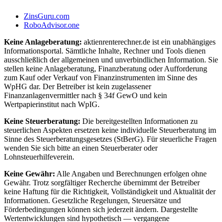
ZinsGuru.com
RoboAdvisor.one
Keine Anlageberatung:
aktienrenterechner.de ist ein unabhängiges
Informationsportal. Sämtliche Inhalte, Rechner und Tools dienen
ausschließlich der allgemeinen und unverbindlichen Information. Sie
stellen keine Anlageberatung, Finanzberatung oder Aufforderung
zum Kauf oder Verkauf von Finanzinstrumenten im Sinne des
WpHG dar. Der Betreiber ist kein zugelassener
Finanzanlagenvermittler nach § 34f GewO und kein
Wertpapierinstitut nach WpIG.
Keine Steuerberatung:
Die bereitgestellten Informationen zu
steuerlichen Aspekten ersetzen keine individuelle Steuerberatung im
Sinne des Steuerberatungsgesetzes (StBerG). Für steuerliche Fragen
wenden Sie sich bitte an einen Steuerberater oder
Lohnsteuerhilfeverein.
Keine Gewähr:
Alle Angaben und Berechnungen erfolgen ohne
Gewähr. Trotz sorgfältiger Recherche übernimmt der Betreiber
keine Haftung für die Richtigkeit, Vollständigkeit und Aktualität der
Informationen. Gesetzliche Regelungen, Steuersätze und
Förderbedingungen können sich jederzeit ändern. Dargestellte
Wertentwicklungen sind hypothetisch — vergangene