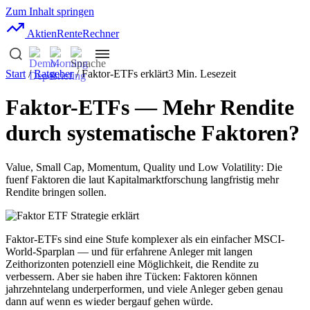
Zum Inhalt springen
AktienRente
Rechner
Start
/
Ratgeber
/ Faktor-ETFs erklärt
3 Min. Lesezeit
Faktor-ETFs — Mehr Rendite
durch systematische Faktoren?
Value, Small Cap, Momentum, Quality und Low Volatility: Die
fuenf Faktoren die laut Kapitalmarktforschung langfristig mehr
Rendite bringen sollen.
Faktor-ETFs sind eine Stufe komplexer als ein einfacher MSCI-
World-Sparplan — und für erfahrene Anleger mit langen
Zeithorizonten potenziell eine Möglichkeit, die Rendite zu
verbessern. Aber sie haben ihre Tücken: Faktoren können
jahrzehntelang underperformen, und viele Anleger geben genau
dann auf wenn es wieder bergauf gehen würde.