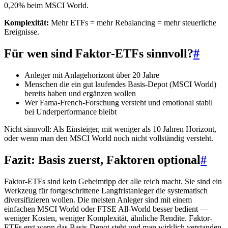
0,20% beim MSCI World.
Komplexität:
Mehr ETFs = mehr Rebalancing = mehr steuerliche
Ereignisse.
Für wen sind Faktor-ETFs sinnvoll?
#
Anleger mit Anlagehorizont über 20 Jahre
Menschen die ein gut laufendes Basis-Depot (MSCI World)
bereits haben und ergänzen wollen
Wer Fama-French-Forschung versteht und emotional stabil
bei Underperformance bleibt
Nicht sinnvoll: Als Einsteiger, mit weniger als 10 Jahren Horizont,
oder wenn man den MSCI World noch nicht vollständig versteht.
Fazit: Basis zuerst, Faktoren optional
#
Faktor-ETFs sind kein Geheimtipp der alle reich macht. Sie sind ein
Werkzeug für fortgeschrittene Langfristanleger die systematisch
diversifizieren wollen. Die meisten Anleger sind mit einem
einfachen MSCI World oder FTSE All-World besser bedient —
weniger Kosten, weniger Komplexität, ähnliche Rendite. Faktor-
ETFs erst wenn das Basis-Depot steht und man wirklich verstanden