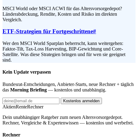
MSCI World oder MSCI ACWI für das Altersvorsorgedepot?
Länderabdeckung, Rendite, Kosten und Risiko im direkten
Vergleich.
ETF-Strategien für Fortgeschrittene
#
Wer den MSCI World Sparplan beherrscht, kann weitergehen:
Faktor-Tilt, Tax-Loss Harvesting, BIP-Gewichtung und Core-
Satellite. Was diese Strategien bringen und für wen sie geeignet
sind.
Kein Update verpassen
Bundesrat-Entscheidungen, Anbieter-Starts, neue Rechner + täglich
das
Morning Briefing
— kostenlos und unabhängig.
Kostenlos anmelden
AktienRente
Rechner
Dein unabhängiger Ratgeber zum neuen Altersvorsorgedepot.
Rechner, Vergleiche & Expertenwissen — kostenlos und werbefrei.
Rechner