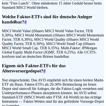
kein "Free Lunch". Ohne mindestens 15 Jahre Geduld besser beim
Standard-MSCI World bleiben.
Welche Faktor-ETFs sind für deutsche Anleger
handelbar?
#
MSCI World Value (iShares MSCI World Value Factor, TER
0,30%), MSCI World Momentum (iShares MSCI World Momentum
Factor, TER 0,30%), MSCI World Quality (iShares MSCI World
Quality Factor, TER 0,30%), MSCI World Small Cap (iShares
MSCI World Small Cap, TER 0,35%). Multi-Faktor: JPMorgan
Global Equity Multi-Factor (JQMF, TER 0,25%). Alle UCITS-
konform und an deutschen Börsen handelbar.
Eignen sich Faktor-ETFs für das
Altersvorsorgedepot?
#
Nur eingeschränkt. Das AVD empfiehlt sich für einen breiten Markt-
ETF als Basis. Faktor-ETFs als 20-30% Beimischung im freien
Depot sind sinnvoll für Anleger, die die Faktor-Logik verstehen und
Underperformance-Phasen akzeptieren können. Im AVD selbst:
Standard-ETF (MSCI World oder FTSE All-World) ist das richtige
Instrument — Faktor-Wetten sind für das geförderte Vorsorge-Depot
zu komplex.