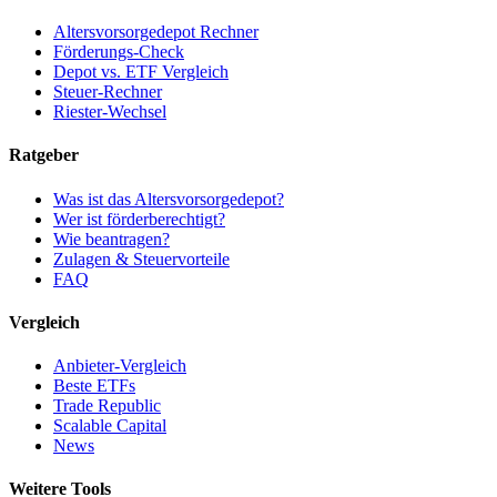
Altersvorsorgedepot Rechner
Förderungs-Check
Depot vs. ETF Vergleich
Steuer-Rechner
Riester-Wechsel
Ratgeber
Was ist das Altersvorsorgedepot?
Wer ist förderberechtigt?
Wie beantragen?
Zulagen & Steuervorteile
FAQ
Vergleich
Anbieter-Vergleich
Beste ETFs
Trade Republic
Scalable Capital
News
Weitere Tools