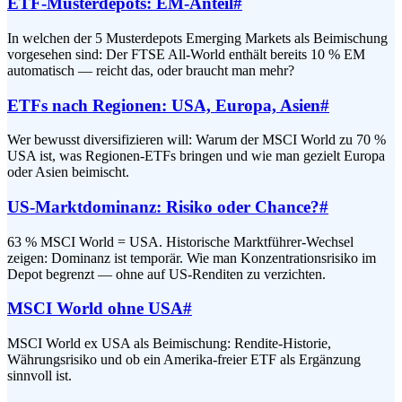
ETF-Musterdepots: EM-Anteil
#
In welchen der 5 Musterdepots Emerging Markets als Beimischung
vorgesehen sind: Der FTSE All-World enthält bereits 10 % EM
automatisch — reicht das, oder braucht man mehr?
ETFs nach Regionen: USA, Europa, Asien
#
Wer bewusst diversifizieren will: Warum der MSCI World zu 70 %
USA ist, was Regionen-ETFs bringen und wie man gezielt Europa
oder Asien beimischt.
US-Marktdominanz: Risiko oder Chance?
#
63 % MSCI World = USA. Historische Marktführer-Wechsel
zeigen: Dominanz ist temporär. Wie man Konzentrationsrisiko im
Depot begrenzt — ohne auf US-Renditen zu verzichten.
MSCI World ohne USA
#
MSCI World ex USA als Beimischung: Rendite-Historie,
Währungsrisiko und ob ein Amerika-freier ETF als Ergänzung
sinnvoll ist.