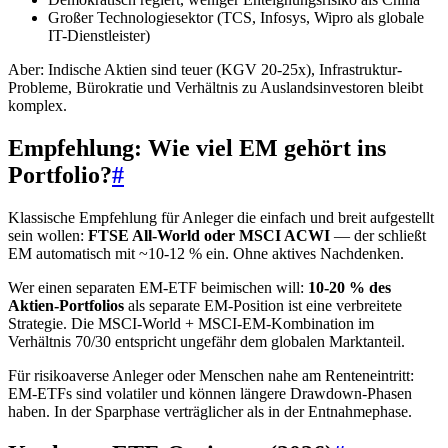
Großer Technologiesektor (TCS, Infosys, Wipro als globale
IT-Dienstleister)
Aber: Indische Aktien sind teuer (KGV 20-25x), Infrastruktur-
Probleme, Bürokratie und Verhältnis zu Auslandsinvestoren bleibt
komplex.
Empfehlung: Wie viel EM gehört ins
Portfolio?
#
Klassische Empfehlung für Anleger die einfach und breit aufgestellt
sein wollen:
FTSE All-World oder MSCI ACWI
— der schließt
EM automatisch mit ~10-12 % ein. Ohne aktives Nachdenken.
Wer einen separaten EM-ETF beimischen will:
10-20 % des
Aktien-Portfolios
als separate EM-Position ist eine verbreitete
Strategie. Die MSCI-World + MSCI-EM-Kombination im
Verhältnis 70/30 entspricht ungefähr dem globalen Marktanteil.
Für risikoaverse Anleger oder Menschen nahe am Renteneintritt:
EM-ETFs sind volatiler und können längere Drawdown-Phasen
haben. In der Sparphase verträglicher als in der Entnahmephase.