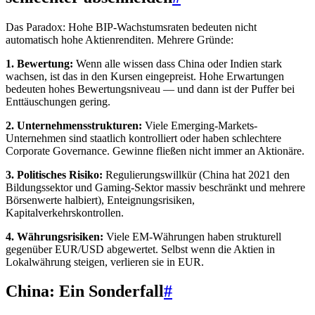
Das Paradox: Hohe BIP-Wachstumsraten bedeuten nicht
automatisch hohe Aktienrenditen. Mehrere Gründe:
1. Bewertung:
Wenn alle wissen dass China oder Indien stark
wachsen, ist das in den Kursen eingepreist. Hohe Erwartungen
bedeuten hohes Bewertungsniveau — und dann ist der Puffer bei
Enttäuschungen gering.
2. Unternehmensstrukturen:
Viele Emerging-Markets-
Unternehmen sind staatlich kontrolliert oder haben schlechtere
Corporate Governance. Gewinne fließen nicht immer an Aktionäre.
3. Politisches Risiko:
Regulierungswillkür (China hat 2021 den
Bildungssektor und Gaming-Sektor massiv beschränkt und mehrere
Börsenwerte halbiert), Enteignungsrisiken,
Kapitalverkehrskontrollen.
4. Währungsrisiken:
Viele EM-Währungen haben strukturell
gegenüber EUR/USD abgewertet. Selbst wenn die Aktien in
Lokalwährung steigen, verlieren sie in EUR.
China: Ein Sonderfall
#