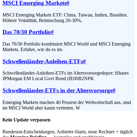
MSCI Emerging Markets
#
MSCI Emerging Markets ETF: China, Taiwan, Indien, Brasilien.
Höhere Volatilität, Beimischung 20-30%,
Das 70/30 Portfolio
#
Das 70/30 Portfolio kombiniert MSCI World und MSCI Emerging
Markets. Erfahre, wie du es im.
Schwellenländer-Anleihen-ETFs
#
Schwellenländer-Anleihen-ETFs im Altersvorsorgedepot: iShares
JPMorgan EM Local Govt Bond (IE00B2NPK
Schwellenländer-ETFs in der Altersvorsorge
#
Emerging Markets machen 40 Prozent der Weltwirtschaft aus, sind
im MSCI World aber kaum vertreten. W
Kein Update verpassen
Bundesrat-Entscheidungen, Anbieter-Starts, neue Rechner + täglich