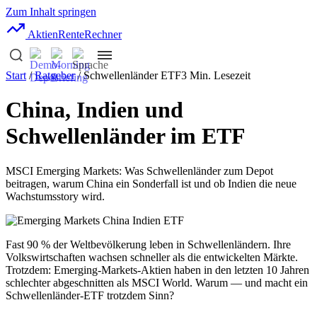
Zum Inhalt springen
AktienRente
Rechner
Start
/
Ratgeber
/ Schwellenländer ETF
3 Min. Lesezeit
China, Indien und
Schwellenländer im ETF
MSCI Emerging Markets: Was Schwellenländer zum Depot
beitragen, warum China ein Sonderfall ist und ob Indien die neue
Wachstumsstory wird.
Fast 90 % der Weltbevölkerung leben in Schwellenländern. Ihre
Volkswirtschaften wachsen schneller als die entwickelten Märkte.
Trotzdem: Emerging-Markets-Aktien haben in den letzten 10 Jahren
schlechter abgeschnitten als MSCI World. Warum — und macht ein
Schwellenländer-ETF trotzdem Sinn?