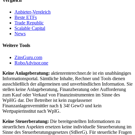
Vergleich
Anbieter-Vergleich
Beste ETFs
Trade Republic
Scalable Capital
News
Weitere Tools
ZinsGuru.com
RoboAdvisor.one
Keine Anlageberatung:
aktienrenterechner.de ist ein unabhängiges
Informationsportal. Sämtliche Inhalte, Rechner und Tools dienen
ausschließlich der allgemeinen und unverbindlichen Information. Sie
stellen keine Anlageberatung, Finanzberatung oder Aufforderung
zum Kauf oder Verkauf von Finanzinstrumenten im Sinne des
WpHG dar. Der Betreiber ist kein zugelassener
Finanzanlagenvermittler nach § 34f GewO und kein
Wertpapierinstitut nach WpIG.
Keine Steuerberatung:
Die bereitgestellten Informationen zu
steuerlichen Aspekten ersetzen keine individuelle Steuerberatung im
Sinne des Steuerberatungsgesetzes (StBerG). Für steuerliche Fragen