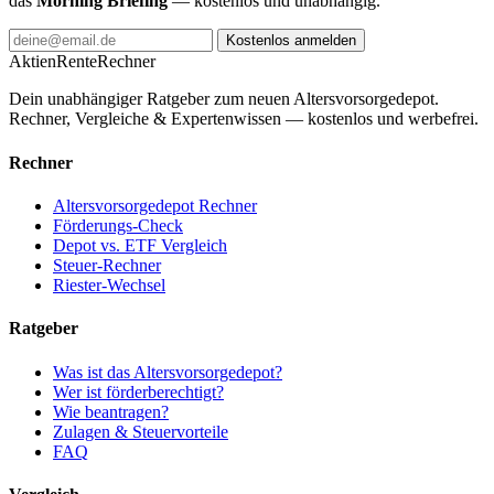
das
Morning Briefing
— kostenlos und unabhängig.
Kostenlos anmelden
AktienRente
Rechner
Dein unabhängiger Ratgeber zum neuen Altersvorsorgedepot.
Rechner, Vergleiche & Expertenwissen — kostenlos und werbefrei.
Rechner
Altersvorsorgedepot Rechner
Förderungs-Check
Depot vs. ETF Vergleich
Steuer-Rechner
Riester-Wechsel
Ratgeber
Was ist das Altersvorsorgedepot?
Wer ist förderberechtigt?
Wie beantragen?
Zulagen & Steuervorteile
FAQ