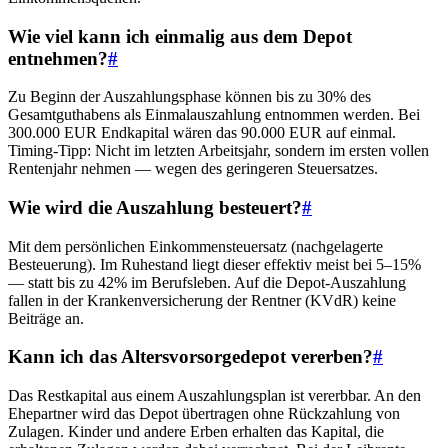
Wie viel kann ich einmalig aus dem Depot
entnehmen?
#
Zu Beginn der Auszahlungsphase können bis zu 30% des
Gesamtguthabens als Einmalauszahlung entnommen werden. Bei
300.000 EUR Endkapital wären das 90.000 EUR auf einmal.
Timing-Tipp: Nicht im letzten Arbeitsjahr, sondern im ersten vollen
Rentenjahr nehmen — wegen des geringeren Steuersatzes.
Wie wird die Auszahlung besteuert?
#
Mit dem persönlichen Einkommensteuersatz (nachgelagerte
Besteuerung). Im Ruhestand liegt dieser effektiv meist bei 5–15%
— statt bis zu 42% im Berufsleben. Auf die Depot-Auszahlung
fallen in der Krankenversicherung der Rentner (KVdR) keine
Beiträge an.
Kann ich das Altersvorsorgedepot vererben?
#
Das Restkapital aus einem Auszahlungsplan ist vererbbar. An den
Ehepartner wird das Depot übertragen ohne Rückzahlung von
Zulagen. Kinder und andere Erben erhalten das Kapital, die