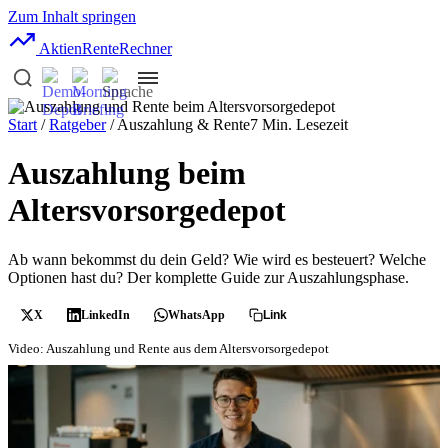
Zum Inhalt springen
AktienRente
Rechner
Start
/
Ratgeber
/ Auszahlung & Rente
7 Min. Lesezeit
Auszahlung beim
Altersvorsorgedepot
Ab wann bekommst du dein Geld? Wie wird es besteuert? Welche
Optionen hast du? Der komplette Guide zur Auszahlungsphase.
X
LinkedIn
WhatsApp
Link
Video: Auszahlung und Rente aus dem Altersvorsorgedepot