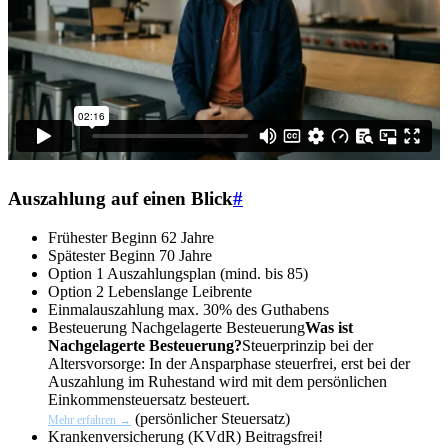
Auszahlung auf einen Blick
#
Frühester Beginn
62 Jahre
Spätester Beginn
70 Jahre
Option 1
Auszahlungsplan (mind. bis 85)
Option 2
Lebenslange Leibrente
Einmalauszahlung
max. 30% des Guthabens
Besteuerung
Nachgelagerte Besteuerung
Was ist
Nachgelagerte Besteuerung?
Steuerprinzip bei der
Altersvorsorge: In der Ansparphase steuerfrei, erst bei der
Auszahlung im Ruhestand wird mit dem persönlichen
Einkommensteuersatz besteuert.
(persönlicher Steuersatz)
Mehr erfahren →
Krankenversicherung (KVdR)
Beitragsfrei!