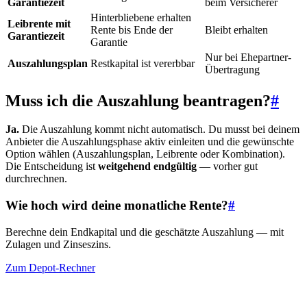
Garantiezeit
beim Versicherer
Hinterbliebene erhalten
Leibrente mit
Rente bis Ende der
Bleibt erhalten
Garantiezeit
Garantie
Nur bei Ehepartner-
Auszahlungsplan
Restkapital ist vererbbar
Übertragung
Muss ich die Auszahlung beantragen?
#
Ja.
Die Auszahlung kommt nicht automatisch. Du musst bei deinem
Anbieter die Auszahlungsphase aktiv einleiten und die gewünschte
Option wählen (Auszahlungsplan, Leibrente oder Kombination).
Die Entscheidung ist
weitgehend endgültig
— vorher gut
durchrechnen.
Wie hoch wird deine monatliche Rente?
#
Berechne dein Endkapital und die geschätzte Auszahlung — mit
Zulagen und Zinseszins.
Zum Depot-Rechner