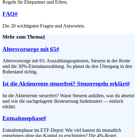
Regeln für Ehepartner und Erben.
FAQ
#
Die 20 wichtigsten Fragen und Antworten.
Mehr zum Thema
#
Altersvorsorge mit 65
#
Altersvorsorge mit 65: Auszahlungsoptionen, Steuern in der Rente
und die 30%-Einmalauszahlung. So planst du den Übergang in den
Ruhestand richtig.
Ist die Aktienrente steuerfrei? Steuerregeln erklärt
#
Ist die Aktienrente steuerfrei? Wann Steuern anfallen, was du absetzt
und wie die nachgelagerte Besteuerung funktioniert — einfach
erklärt.
Entnahmephase
#
Entnahmephase im ETF-Depot: Wie viel kannst du monatlich
entnehmen ohne das Kapital zu erschöpfen? Die 4%-Regel,