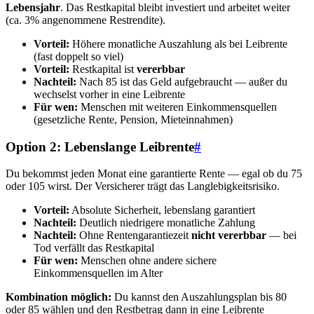
Lebensjahr
. Das Restkapital bleibt investiert und arbeitet weiter
(ca. 3% angenommene Restrendite).
Vorteil:
Höhere monatliche Auszahlung als bei Leibrente
(fast doppelt so viel)
Vorteil:
Restkapital ist
vererbbar
Nachteil:
Nach 85 ist das Geld aufgebraucht — außer du
wechselst vorher in eine Leibrente
Für wen:
Menschen mit weiteren Einkommensquellen
(gesetzliche Rente, Pension, Mieteinnahmen)
Option 2: Lebenslange Leibrente
#
Du bekommst jeden Monat eine garantierte Rente — egal ob du 75
oder 105 wirst. Der Versicherer trägt das Langlebigkeitsrisiko.
Vorteil:
Absolute Sicherheit, lebenslang garantiert
Nachteil:
Deutlich niedrigere monatliche Zahlung
Nachteil:
Ohne Rentengarantiezeit
nicht vererbbar
— bei
Tod verfällt das Restkapital
Für wen:
Menschen ohne andere sichere
Einkommensquellen im Alter
Kombination möglich:
Du kannst den Auszahlungsplan bis 80
oder 85 wählen und den Restbetrag dann in eine Leibrente