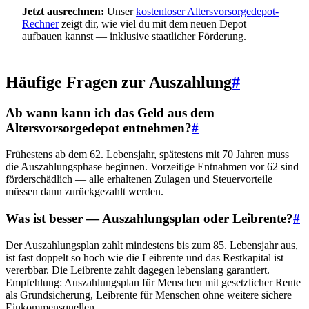
Jetzt ausrechnen:
Unser
kostenloser Altersvorsorgedepot-
Rechner
zeigt dir, wie viel du mit dem neuen Depot
aufbauen kannst — inklusive staatlicher Förderung.
Häufige Fragen zur Auszahlung
#
Ab wann kann ich das Geld aus dem
Altersvorsorgedepot entnehmen?
#
Frühestens ab dem 62. Lebensjahr, spätestens mit 70 Jahren muss
die Auszahlungsphase beginnen. Vorzeitige Entnahmen vor 62 sind
förderschädlich — alle erhaltenen Zulagen und Steuervorteile
müssen dann zurückgezahlt werden.
Was ist besser — Auszahlungsplan oder Leibrente?
#
Der Auszahlungsplan zahlt mindestens bis zum 85. Lebensjahr aus,
ist fast doppelt so hoch wie die Leibrente und das Restkapital ist
vererbbar. Die Leibrente zahlt dagegen lebenslang garantiert.
Empfehlung: Auszahlungsplan für Menschen mit gesetzlicher Rente
als Grundsicherung, Leibrente für Menschen ohne weitere sichere
Einkommensquellen.