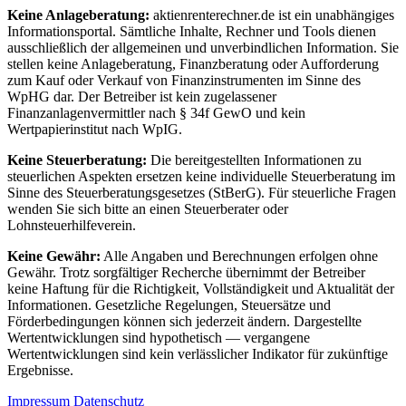
Keine Anlageberatung:
aktienrenterechner.de ist ein unabhängiges
Informationsportal. Sämtliche Inhalte, Rechner und Tools dienen
ausschließlich der allgemeinen und unverbindlichen Information. Sie
stellen keine Anlageberatung, Finanzberatung oder Aufforderung
zum Kauf oder Verkauf von Finanzinstrumenten im Sinne des
WpHG dar. Der Betreiber ist kein zugelassener
Finanzanlagenvermittler nach § 34f GewO und kein
Wertpapierinstitut nach WpIG.
Keine Steuerberatung:
Die bereitgestellten Informationen zu
steuerlichen Aspekten ersetzen keine individuelle Steuerberatung im
Sinne des Steuerberatungsgesetzes (StBerG). Für steuerliche Fragen
wenden Sie sich bitte an einen Steuerberater oder
Lohnsteuerhilfeverein.
Keine Gewähr:
Alle Angaben und Berechnungen erfolgen ohne
Gewähr. Trotz sorgfältiger Recherche übernimmt der Betreiber
keine Haftung für die Richtigkeit, Vollständigkeit und Aktualität der
Informationen. Gesetzliche Regelungen, Steuersätze und
Förderbedingungen können sich jederzeit ändern. Dargestellte
Wertentwicklungen sind hypothetisch — vergangene
Wertentwicklungen sind kein verlässlicher Indikator für zukünftige
Ergebnisse.
Impressum
Datenschutz