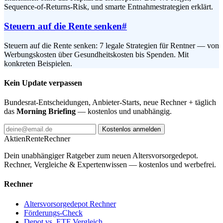
Sequence-of-Returns-Risk, und smarte Entnahmestrategien erklärt.
Steuern auf die Rente senken
#
Steuern auf die Rente senken: 7 legale Strategien für Rentner — von
Werbungskosten über Gesundheitskosten bis Spenden. Mit
konkreten Beispielen.
Kein Update verpassen
Bundesrat-Entscheidungen, Anbieter-Starts, neue Rechner + täglich
das
Morning Briefing
— kostenlos und unabhängig.
Kostenlos anmelden
AktienRente
Rechner
Dein unabhängiger Ratgeber zum neuen Altersvorsorgedepot.
Rechner, Vergleiche & Expertenwissen — kostenlos und werbefrei.
Rechner
Altersvorsorgedepot Rechner
Förderungs-Check
Depot vs. ETF Vergleich