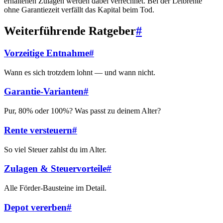
erhaltenen Zulagen werden dabei verrechnet. Bei der Leibrente
ohne Garantiezeit verfällt das Kapital beim Tod.
Weiterführende Ratgeber
#
Vorzeitige Entnahme
#
Wann es sich trotzdem lohnt — und wann nicht.
Garantie-Varianten
#
Pur, 80% oder 100%? Was passt zu deinem Alter?
Rente versteuern
#
So viel Steuer zahlst du im Alter.
Zulagen & Steuervorteile
#
Alle Förder-Bausteine im Detail.
Depot vererben
#