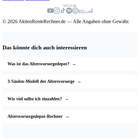
SOCIAL
RTL+
© 2026 AktienRenteRechner.de — Alle Angaben ohne Gewähr.
Das könnte dich auch interessieren
Was ist das Altersvorsorgedepot?
→
3-Säulen-Modell der Altersvorsorge
→
Wie viel sollte ich einzahlen?
→
Altersvorsorgedepot-Rechner
→