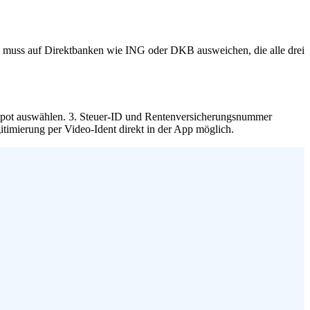
gt, muss auf Direktbanken wie ING oder DKB ausweichen, die alle drei
edepot auswählen. 3. Steuer-ID und Rentenversicherungsnummer
itimierung per Video-Ident direkt in der App möglich.