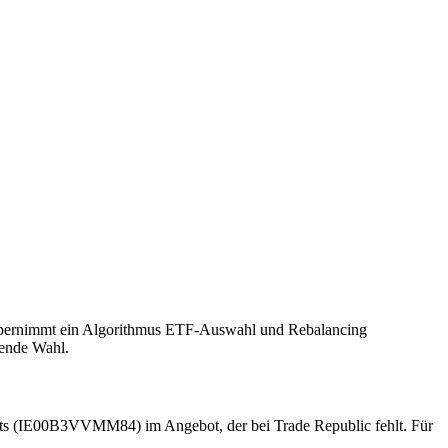
 übernimmt ein Algorithmus ETF-Auswahl und Rebalancing
hende Wahl.
kets (IE00B3VVMM84) im Angebot, der bei Trade Republic fehlt. Für