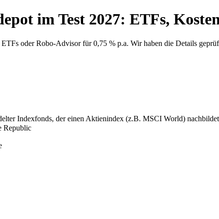
edepot im Test 2027: ETFs, Kost
+ ETFs oder Robo-Advisor für 0,75 % p.a. Wir haben die Details geprüf
er Indexfonds, der einen Aktienindex (z.B. MSCI World) nachbildet. Gü
 Republic
e