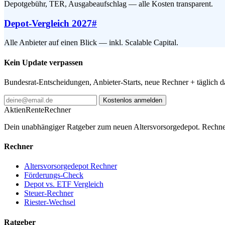
Depotgebühr, TER, Ausgabeaufschlag — alle Kosten transparent.
Depot-Vergleich 2027
#
Alle Anbieter auf einen Blick — inkl. Scalable Capital.
Kein Update verpassen
Bundesrat-Entscheidungen, Anbieter-Starts, neue Rechner + täglich 
Kostenlos anmelden
AktienRente
Rechner
Dein unabhängiger Ratgeber zum neuen Altersvorsorgedepot. Rechne
Rechner
Altersvorsorgedepot Rechner
Förderungs-Check
Depot vs. ETF Vergleich
Steuer-Rechner
Riester-Wechsel
Ratgeber