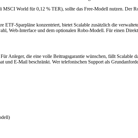
di MSCI World für 0,12 % TER), sollte das Free-Modell nutzen. Der Ro
e ETF-Sparpläne konzentriert, bietet Scalable zusätzlich die verwalte
wahl, Web-Interface und dem optionalen Robo-Modell. Für einen Direkt
r Anleger, die eine volle Beitragsgarantie wünschen, fällt Scalable da
t und E-Mail beschränkt. Wer telefonischen Support als Grundanforde
dell)