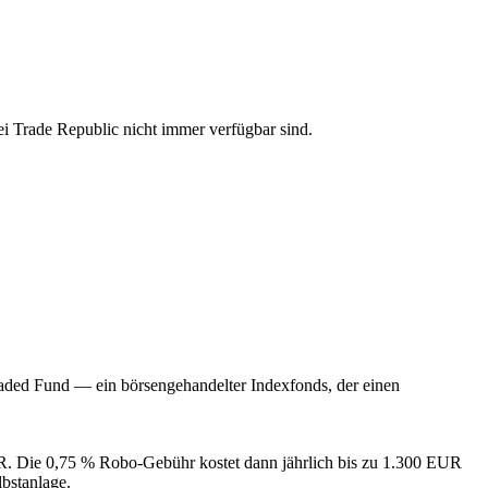
i Trade Republic nicht immer verfügbar sind.
ded Fund — ein börsengehandelter Indexfonds, der einen
UR. Die 0,75 % Robo-Gebühr kostet dann jährlich bis zu 1.300 EUR
bstanlage.