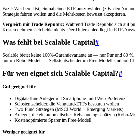
Fazit: Wer bereit ist, einmal einen ETF auszuwählen (z.B. den Amun
Strategie fahren wollen und die Mehrkosten bewusst akzeptieren.
Vergleich mit Trade Republic:
Während Trade Republic sich auf pur
Kosten nehmen sich beide nichts. Der Unterschied liegt in ETF-Aus
Was fehlt bei Scalable Capital
#
Scalable bietet keine 100%-Garantievariante an — nur Pur und 80 %. Fü
nur im Robo-Modell — Selbstentscheider im Free-Modell sind auf Cha
Für wen eignet sich Scalable Capital?
#
Gut geeignet für
Digitalaffine Anleger mit Smartphone- und Web-Präferenz
Selbstentscheider, die Vanguard-ETFs besparen wollen
Two-Fund-Strategen (MSCI World + Emerging Markets)
Anleger, die ein automatisches Rebalancing schätzen (Robo-Mo
Kostenoptimierte Sparer im Free-Modell
Weniger geeignet für