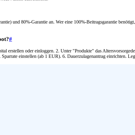
Garantie) und 80%-Garantie an. Wer eine 100%-Beitragsgarantie benöti
pot?
#
ital erstellen oder einloggen. 2. Unter "Produkte" das Altersvorsorg
. Sparrate einstellen (ab 1 EUR). 6. Dauerzulagenantrag einrichten. Leg