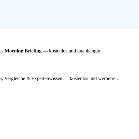
das
Morning Briefing
— kostenlos und unabhängig.
r, Vergleiche & Expertenwissen — kostenlos und werbefrei.