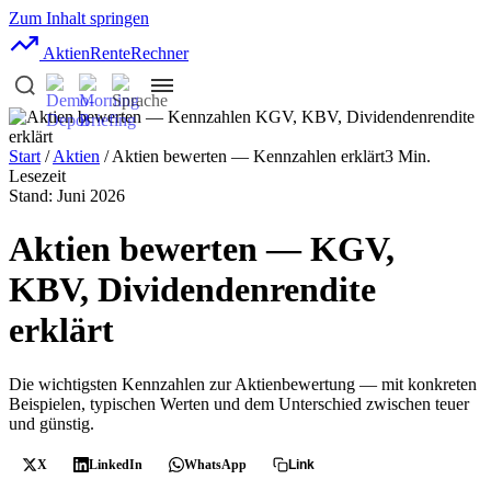
Zum Inhalt springen
AktienRente
Rechner
Start
/
Aktien
/ Aktien bewerten — Kennzahlen erklärt
3 Min.
Lesezeit
Stand: Juni 2026
Aktien bewerten — KGV,
KBV, Dividendenrendite
erklärt
Die wichtigsten Kennzahlen zur Aktienbewertung — mit konkreten
Beispielen, typischen Werten und dem Unterschied zwischen teuer
und günstig.
X
LinkedIn
WhatsApp
Link