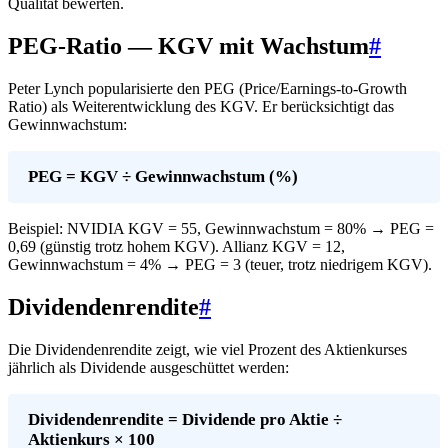
Qualität bewerten.
PEG-Ratio — KGV mit Wachstum
#
Peter Lynch popularisierte den PEG (Price/Earnings-to-Growth
Ratio) als Weiterentwicklung des KGV. Er berücksichtigt das
Gewinnwachstum:
PEG = KGV ÷ Gewinnwachstum (%)
Beispiel: NVIDIA KGV = 55, Gewinnwachstum = 80% → PEG =
0,69 (günstig trotz hohem KGV). Allianz KGV = 12,
Gewinnwachstum = 4% → PEG = 3 (teuer, trotz niedrigem KGV).
Dividendenrendite
#
Die Dividendenrendite zeigt, wie viel Prozent des Aktienkurses
jährlich als Dividende ausgeschüttet werden:
Dividendenrendite = Dividende pro Aktie ÷
Aktienkurs × 100