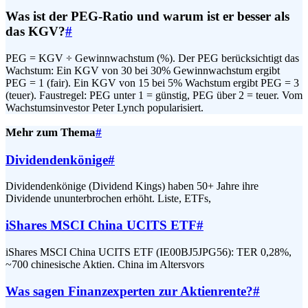
Was ist der PEG-Ratio und warum ist er besser als
das KGV?
#
PEG = KGV ÷ Gewinnwachstum (%). Der PEG berücksichtigt das
Wachstum: Ein KGV von 30 bei 30% Gewinnwachstum ergibt
PEG = 1 (fair). Ein KGV von 15 bei 5% Wachstum ergibt PEG = 3
(teuer). Faustregel: PEG unter 1 = günstig, PEG über 2 = teuer. Vom
Wachstumsinvestor Peter Lynch popularisiert.
Mehr zum Thema
#
Dividendenkönige
#
Dividendenkönige (Dividend Kings) haben 50+ Jahre ihre
Dividende ununterbrochen erhöht. Liste, ETFs,
iShares MSCI China UCITS ETF
#
iShares MSCI China UCITS ETF (IE00BJ5JPG56): TER 0,28%,
~700 chinesische Aktien. China im Altersvors
Was sagen Finanzexperten zur Aktienrente?
#