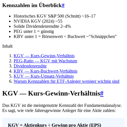
Kennzahlen im Überblick
#
Historisches KGV S&P 500 (Schnitt)
~16–17
NVIDIA KGV (2024)
~55
Solide Dividendenrendite
2–4%
PEG unter 1 =
günstig
KBV unter 1 = Börsenwert < Buchwert
~"Schnäppchen"
Inhalt
KGV — Kurs-Gewinn-Verhältnis
PEG-Ratio — KGV mit Wachstum
Dividendenrendite
KBV — Kurs-Buchwert-Verhältnis
KUV — Kurs-Umsatz-Verhältnis
Warum Kennzahlen für ETF-Anleger weniger wichtig sind
KGV — Kurs-Gewinn-Verhältnis
#
Das KGV ist die meistgenutzte Kennzahl der Fundamentalanalyse.
Es sagt, wie viele Jahresgewinne Anleger für eine Aktie zahlen:
KGV = Aktienkurs ÷ Gewinn pro Aktie (EPS)