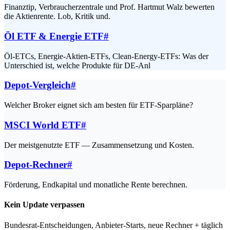
Finanztip, Verbraucherzentrale und Prof. Hartmut Walz bewerten
die Aktienrente. Lob, Kritik und.
Öl ETF & Energie ETF
#
Öl-ETCs, Energie-Aktien-ETFs, Clean-Energy-ETFs: Was der
Unterschied ist, welche Produkte für DE-Anl
Depot-Vergleich
#
Welcher Broker eignet sich am besten für ETF-Sparpläne?
MSCI World ETF
#
Der meistgenutzte ETF — Zusammensetzung und Kosten.
Depot-Rechner
#
Förderung, Endkapital und monatliche Rente berechnen.
Kein Update verpassen
Bundesrat-Entscheidungen, Anbieter-Starts, neue Rechner + täglich