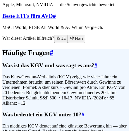
Apple, Microsoft, NVIDIA — die Schwergewichte bewertet.
Beste ETFs fürs AVD
#
MSCI World, FTSE All-World & ACWI im Vergleich.
War dieser Artikel hilfreich?
👍 Ja
👎 Nein
Häufige Fragen
#
Was ist das KGV und was sagt es aus?
#
Das Kurs-Gewinn-Verhältnis (KGV) zeigt, wie viele Jahre ein
Unternehmen braucht, um seinen Börsenwert durch Gewinne zu
verdienen. Formel: Aktienkurs ÷ Gewinn pro Aktie. Ein KGV von
20 bedeutet: Bei gleichbleibendem Gewinn dauert es 20 Jahre.
Historischer Schnitt S&P 500: ~16-17. NVIDIA (2024): ~55.
Allianz: ~12.
Was bedeutet ein KGV unter 10?
#
Ein niedriges KGV deutet auf eine günstige Bewertung hin — aber