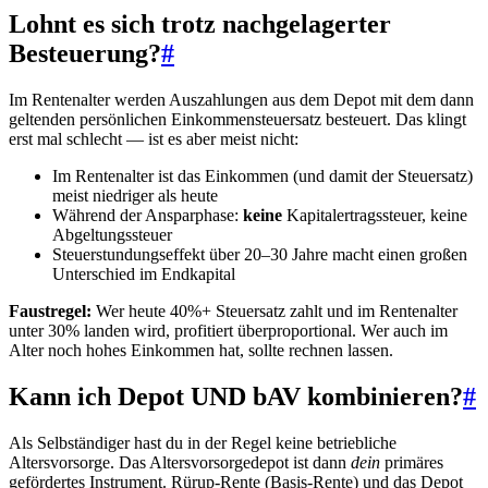
Lohnt es sich trotz nachgelagerter
Besteuerung?
#
Im Rentenalter werden Auszahlungen aus dem Depot mit dem dann
geltenden persönlichen Einkommensteuersatz besteuert. Das klingt
erst mal schlecht — ist es aber meist nicht:
Im Rentenalter ist das Einkommen (und damit der Steuersatz)
meist niedriger als heute
Während der Ansparphase:
keine
Kapitalertragssteuer, keine
Abgeltungssteuer
Steuerstundungseffekt über 20–30 Jahre macht einen großen
Unterschied im Endkapital
Faustregel:
Wer heute 40%+ Steuersatz zahlt und im Rentenalter
unter 30% landen wird, profitiert überproportional. Wer auch im
Alter noch hohes Einkommen hat, sollte rechnen lassen.
Kann ich Depot UND bAV kombinieren?
#
Als Selbständiger hast du in der Regel keine betriebliche
Altersvorsorge. Das Altersvorsorgedepot ist dann
dein
primäres
gefördertes Instrument. Rürup-Rente (Basis-Rente) und das Depot