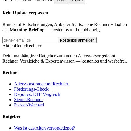
Kein Update verpassen
Bundesrat-Entscheidungen, Anbieter-Starts, neue Rechner + täglich
das
Morning Briefing
— kostenlos und unabhängig.
Kostenlos anmelden
AktienRente
Rechner
Dein unabhängiger Ratgeber zum neuen Altersvorsorgedepot.
Rechner, Vergleiche & Expertenwissen — kostenlos und werbefrei.
Rechner
Altersvorsorgedepot Rechner
Förderungs-Check
Depot vs. ETF Vergleich
Steuer-Rechner
Riester-Wechsel
Ratgeber
Was ist das Altersvorsorgedepot?