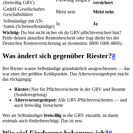
(freiwillig GRV)
versichert
GmbH-Gesellschafter-
Meist nein
Meist nein
Geschäftsführer
Selbständige mit AN-
Ja
Ja
Status (Scheinselbständige)
Wichtig:
Du bist nicht sicher ob du GRV-pflichtversichert bist?
Prüfe deinen aktuellen Rentenbescheid oder frag direkt bei der
Deutschen Rentenversicherung an (kostenlos: 0800 1000 4800).
Was ändert sich gegenüber Riester?
#
Bei Riester waren Selbständige grundsätzlich ausgeschlossen — das
war einer der größten Kritikpunkte. Das Altersvorsorgedepot macht
das rückgängig:
Riester:
Nur für Pflichtversicherte in der GRV
und
Beamte
(Sonderregelung)
Altersvorsorgedepot:
Alle GRV-Pflichtversicherten — und
auch freiwillig Versicherte
Wer als Selbständiger
freiwillig
in die GRV einzahlt, ist damit
erstmals auch förderberechtigt. Das ist neu.