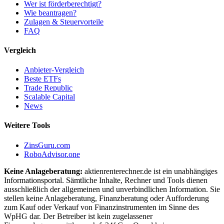
Wer ist förderberechtigt?
Wie beantragen?
Zulagen & Steuervorteile
FAQ
Vergleich
Anbieter-Vergleich
Beste ETFs
Trade Republic
Scalable Capital
News
Weitere Tools
ZinsGuru.com
RoboAdvisor.one
Keine Anlageberatung:
aktienrenterechner.de ist ein unabhängiges
Informationsportal. Sämtliche Inhalte, Rechner und Tools dienen
ausschließlich der allgemeinen und unverbindlichen Information. Sie
stellen keine Anlageberatung, Finanzberatung oder Aufforderung
zum Kauf oder Verkauf von Finanzinstrumenten im Sinne des
WpHG dar. Der Betreiber ist kein zugelassener