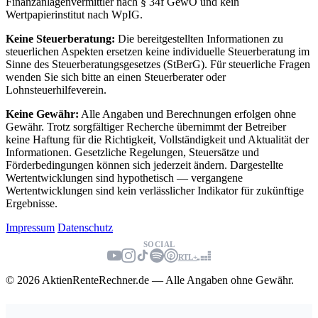
Finanzanlagenvermittler nach § 34f GewO und kein
Wertpapierinstitut nach WpIG.
Keine Steuerberatung:
Die bereitgestellten Informationen zu
steuerlichen Aspekten ersetzen keine individuelle Steuerberatung im
Sinne des Steuerberatungsgesetzes (StBerG). Für steuerliche Fragen
wenden Sie sich bitte an einen Steuerberater oder
Lohnsteuerhilfeverein.
Keine Gewähr:
Alle Angaben und Berechnungen erfolgen ohne
Gewähr. Trotz sorgfältiger Recherche übernimmt der Betreiber
keine Haftung für die Richtigkeit, Vollständigkeit und Aktualität der
Informationen. Gesetzliche Regelungen, Steuersätze und
Förderbedingungen können sich jederzeit ändern. Dargestellte
Wertentwicklungen sind hypothetisch — vergangene
Wertentwicklungen sind kein verlässlicher Indikator für zukünftige
Ergebnisse.
Impressum
Datenschutz
SOCIAL
RTL+
© 2026 AktienRenteRechner.de — Alle Angaben ohne Gewähr.