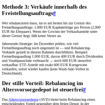
Methode 3: Verkäufe innerhalb des
Freistellungsauftrags
#
Wer rebalancieren muss, tut es am besten bis zur Grenze des
Freistellungsauftrags: 1.000 EUR Kapitalerträge pro Person (2.000
EUR für Ehepaare). Wenn der Gewinn der Verkaufsanteile unter
dieser Grenze liegt, fällt keine Steuer an.
Jahresende-Strategie: Im Dezember prüfen, wie viel
Freistellungsauftrag noch ungenutzt ist — und Rebalancing-
Verkäufe gezielt in diesem Rahmen durchführen. Beispiel:
Freistellungsauftrag 1.000 EUR, davon 400 EUR durch Dividenden
und Vorabpauschale verbraucht → noch 600 EUR steuerfrei
verkaufbar. ETF-Anteile mit exakt 600 EUR Kursgewinn
verkaufen, sofort wieder kaufen (kein Wash-Sale-Verbot in
Deutschland).
Der stille Vorteil: Rebalancing im
Altersvorsorgedepot ist steuerfrei
#
Das
Altersvorsorgedepot
(AVD) bietet beim Rebalancing einen
entscheidenden Vorteil gegenüber dem freien Depot: In der