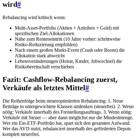
wird
#
Rebalancing wird kritisch wenn:
Multi-Asset-Portfolio (Aktien + Anleihen + Gold) mit
spezifischen Ziel-Allokationen
Nähe zum Renteneintritt (10 Jahre vorher: schrittweise
Risiko-Reduzierung empfohlen)
Nach einem großen Markt-Event (Crash oder Boom) die
Allokation stark abweicht
Lebensveränderungen (Heirat, Kinder, Jobwechsel) die
Risikobereitschaft verschieben
Fazit: Cashflow-Rebalancing zuerst,
Verkäufe als letztes Mittel
#
Die Reihenfolge beim steueroptimierten Rebalancing: 1. Neue
Beiträge in untergewichtete Klassen umlenken (steuerfrei). 2. Wenn
nötig: Verkäufe innerhalb des Freistellungsauftrags. 3. Wenn nötig:
Verkäufe mit Steuer — aber dann möglichst nur die Mindestmenge.
Wer ein Ein-ETF-Portfolio hat, spart sich den gesamten Aufwand.
Wer das AVD nutzt, rebalanciert innerhalb des geförderten Depots
komplett steuerfrei.