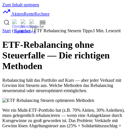
Zum Inhalt springen
AktienRente
Rechner
Start
/
Ratgeber
/ ETF Rebalancing Steuern Tipps
3 Min. Lesezeit
ETF-Rebalancing ohne
Steuerfalle — Die richtigen
Methoden
Rebalancing hält das Portfolio auf Kurs — aber jeder Verkauf mit
Gewinn löst Steuern aus. Welche Methoden das Rebalancing
steuerneutral oder steueroptimiert ermöglichen.
Wer ein Multi-ETF-Portfolio hat (z.B. 70% Aktien, 30% Anleihen),
muss gelegentlich rebalancieren — wenn eine Anlageklasse durch
Kursgewinne zu groß geworden ist. Das Problem: Verkäufe mit
Gewinn lösen Abgeltungsteuer aus (25% + Solidaritätszuschlag +