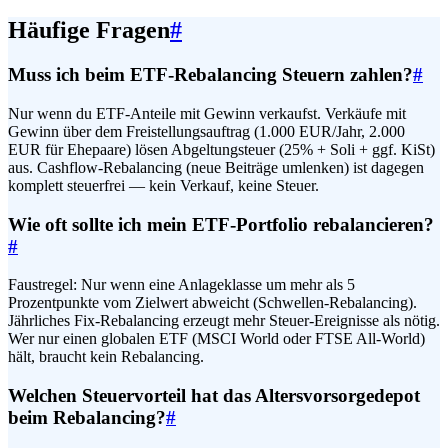
Häufige Fragen
#
Muss ich beim ETF-Rebalancing Steuern zahlen?
#
Nur wenn du ETF-Anteile mit Gewinn verkaufst. Verkäufe mit
Gewinn über dem Freistellungsauftrag (1.000 EUR/Jahr, 2.000
EUR für Ehepaare) lösen Abgeltungsteuer (25% + Soli + ggf. KiSt)
aus. Cashflow-Rebalancing (neue Beiträge umlenken) ist dagegen
komplett steuerfrei — kein Verkauf, keine Steuer.
Wie oft sollte ich mein ETF-Portfolio rebalancieren?
#
Faustregel: Nur wenn eine Anlageklasse um mehr als 5
Prozentpunkte vom Zielwert abweicht (Schwellen-Rebalancing).
Jährliches Fix-Rebalancing erzeugt mehr Steuer-Ereignisse als nötig.
Wer nur einen globalen ETF (MSCI World oder FTSE All-World)
hält, braucht kein Rebalancing.
Welchen Steuervorteil hat das Altersvorsorgedepot
beim Rebalancing?
#