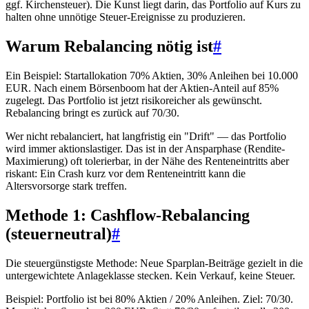
ggf. Kirchensteuer). Die Kunst liegt darin, das Portfolio auf Kurs zu
halten ohne unnötige Steuer-Ereignisse zu produzieren.
Warum Rebalancing nötig ist
#
Ein Beispiel: Startallokation 70% Aktien, 30% Anleihen bei 10.000
EUR. Nach einem Börsenboom hat der Aktien-Anteil auf 85%
zugelegt. Das Portfolio ist jetzt risikoreicher als gewünscht.
Rebalancing bringt es zurück auf 70/30.
Wer nicht rebalanciert, hat langfristig ein "Drift" — das Portfolio
wird immer aktionslastiger. Das ist in der Ansparphase (Rendite-
Maximierung) oft tolerierbar, in der Nähe des Renteneintritts aber
riskant: Ein Crash kurz vor dem Renteneintritt kann die
Altersvorsorge stark treffen.
Methode 1: Cashflow-Rebalancing
(steuerneutral)
#
Die steuergünstigste Methode: Neue Sparplan-Beiträge gezielt in die
untergewichtete Anlageklasse stecken. Kein Verkauf, keine Steuer.
Beispiel: Portfolio ist bei 80% Aktien / 20% Anleihen. Ziel: 70/30.