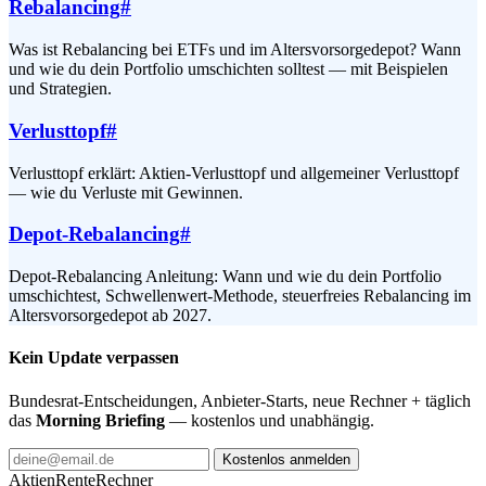
Rebalancing
#
Was ist Rebalancing bei ETFs und im Altersvorsorgedepot? Wann
und wie du dein Portfolio umschichten solltest — mit Beispielen
und Strategien.
Verlusttopf
#
Verlusttopf erklärt: Aktien-Verlusttopf und allgemeiner Verlusttopf
— wie du Verluste mit Gewinnen.
Depot-Rebalancing
#
Depot-Rebalancing Anleitung: Wann und wie du dein Portfolio
umschichtest, Schwellenwert-Methode, steuerfreies Rebalancing im
Altersvorsorgedepot ab 2027.
Kein Update verpassen
Bundesrat-Entscheidungen, Anbieter-Starts, neue Rechner + täglich
das
Morning Briefing
— kostenlos und unabhängig.
Kostenlos anmelden
AktienRente
Rechner