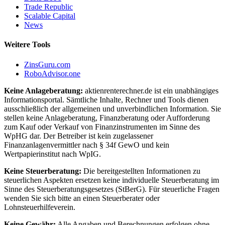
Trade Republic
Scalable Capital
News
Weitere Tools
ZinsGuru.com
RoboAdvisor.one
Keine Anlageberatung:
aktienrenterechner.de ist ein unabhängiges
Informationsportal. Sämtliche Inhalte, Rechner und Tools dienen
ausschließlich der allgemeinen und unverbindlichen Information. Sie
stellen keine Anlageberatung, Finanzberatung oder Aufforderung
zum Kauf oder Verkauf von Finanzinstrumenten im Sinne des
WpHG dar. Der Betreiber ist kein zugelassener
Finanzanlagenvermittler nach § 34f GewO und kein
Wertpapierinstitut nach WpIG.
Keine Steuerberatung:
Die bereitgestellten Informationen zu
steuerlichen Aspekten ersetzen keine individuelle Steuerberatung im
Sinne des Steuerberatungsgesetzes (StBerG). Für steuerliche Fragen
wenden Sie sich bitte an einen Steuerberater oder
Lohnsteuerhilfeverein.
Keine Gewähr:
Alle Angaben und Berechnungen erfolgen ohne