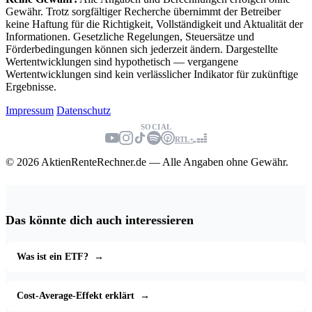
Gewähr. Trotz sorgfältiger Recherche übernimmt der Betreiber
keine Haftung für die Richtigkeit, Vollständigkeit und Aktualität der
Informationen. Gesetzliche Regelungen, Steuersätze und
Förderbedingungen können sich jederzeit ändern. Dargestellte
Wertentwicklungen sind hypothetisch — vergangene
Wertentwicklungen sind kein verlässlicher Indikator für zukünftige
Ergebnisse.
Impressum
Datenschutz
SOCIAL
RTL+
© 2026 AktienRenteRechner.de — Alle Angaben ohne Gewähr.
Das könnte dich auch interessieren
Was ist ein ETF?
→
Cost-Average-Effekt erklärt
→