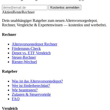
Kostenlos anmelden
AktienRente
Rechner
Dein unabhängiger Ratgeber zum neuen Altersvorsorgedepot.
Rechner, Vergleiche & Expertenwissen — kostenlos und werbefrei.
Rechner
Altersvorsorgedepot Rechner
Förderungs-Check
Depot vs. ETF Vergleich
Steuer-Rechner
Riester-Wechsel
Ratgeber
Was ist das Altersvorsorgedepot?
Wer ist förderberechtigt?
Wie beantragen?
Zulagen & Steuervorteile
FAQ
Vergleich