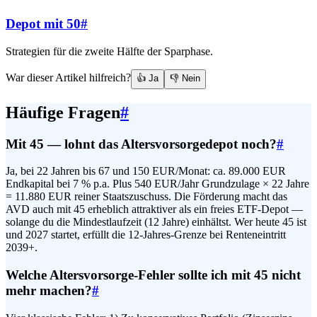
Depot mit 50
#
Strategien für die zweite Hälfte der Sparphase.
War dieser Artikel hilfreich?
👍 Ja
👎 Nein
Häufige Fragen
#
Mit 45 — lohnt das Altersvorsorgedepot noch?
#
Ja, bei 22 Jahren bis 67 und 150 EUR/Monat: ca. 89.000 EUR
Endkapital bei 7 % p.a. Plus 540 EUR/Jahr Grundzulage × 22 Jahre
= 11.880 EUR reiner Staatszuschuss. Die Förderung macht das
AVD auch mit 45 erheblich attraktiver als ein freies ETF-Depot —
solange du die Mindestlaufzeit (12 Jahre) einhältst. Wer heute 45 ist
und 2027 startet, erfüllt die 12-Jahres-Grenze bei Renteneintritt
2039+.
Welche Altersvorsorge-Fehler sollte ich mit 45 nicht
mehr machen?
#