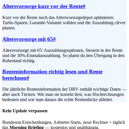
Altersvorsorge kurz vor der Rente
#
Kurz vor der Rente noch das Altersvorsorgedepot optimieren:
Turbo-Sparen, Garantie-Variante wählen und die Auszahlung clever
planen.
Altersvorsorge mit 65
#
Altersvorsorge mit 65: Auszahlungsoptionen, Steuern in der Rente
und die 30%-Einmalauszahlung. So planst du den Übergang in den
Ruhestand richtig.
Renteninformation richtig lesen und Rente
berechnen
#
Die jährliche Renteninformation der DRV enthält wichtige Daten —
aber auch Tücken. Wie man sie korrekt liest, was Hochrechnungen
bedeuten und wie man daraus die echte Rentenlücke ableitet.
Kein Update verpassen
Bundesrat-Entscheidungen, Anbieter-Starts, neue Rechner + täglich
das
Morning Briefing
— kostenlos und unabhängig.