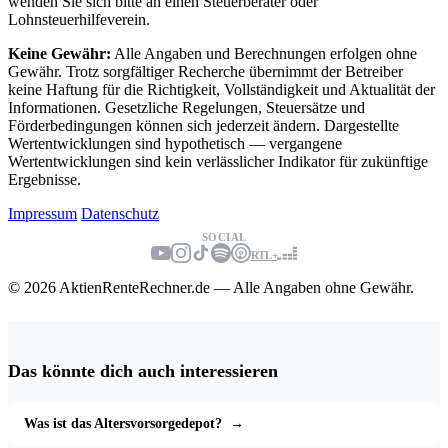
wenden Sie sich bitte an einen Steuerberater oder
Lohnsteuerhilfeverein.
Keine Gewähr:
Alle Angaben und Berechnungen erfolgen ohne
Gewähr. Trotz sorgfältiger Recherche übernimmt der Betreiber
keine Haftung für die Richtigkeit, Vollständigkeit und Aktualität der
Informationen. Gesetzliche Regelungen, Steuersätze und
Förderbedingungen können sich jederzeit ändern. Dargestellte
Wertentwicklungen sind hypothetisch — vergangene
Wertentwicklungen sind kein verlässlicher Indikator für zukünftige
Ergebnisse.
Impressum
Datenschutz
SOCIAL
RTL+
© 2026 AktienRenteRechner.de — Alle Angaben ohne Gewähr.
Das könnte dich auch interessieren
Was ist das Altersvorsorgedepot?
→