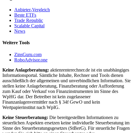
Anbieter-Vergleich
Beste ETFs
Trade Republic
Scalable Capital
News
Weitere Tools
ZinsGuru.com
RoboAdvisor.one
Keine Anlageberatung:
aktienrenterechner.de ist ein unabhängiges
Informationsportal. Sämtliche Inhalte, Rechner und Tools dienen
ausschließlich der allgemeinen und unverbindlichen Information. Sie
stellen keine Anlageberatung, Finanzberatung oder Aufforderung
zum Kauf oder Verkauf von Finanzinstrumenten im Sinne des
WpHG dar. Der Betreiber ist kein zugelassener
Finanzanlagenvermittler nach § 34f GewO und kein
Wertpapierinstitut nach WpIG.
Keine Steuerberatung:
Die bereitgestellten Informationen zu
steuerlichen Aspekten ersetzen keine individuelle Steuerberatung im
Sinne des Steuerberatungsgesetzes (StBerG). Für steuerliche Fragen