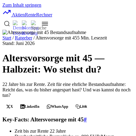
Zum Inhalt springen
AktienRente
Rechner
Start
/
Ratgeber
/ Altersvorsorge mit 45
5 Min. Lesezeit
Stand: Juni 2026
Altersvorsorge mit 45 —
Halbzeit: Wo stehst du?
22 Jahre bis zur Rente. Zeit für eine ehrliche Bestandsaufnahme:
Reicht das, was du bisher angespart hast? Und was kannst du noch
tun?
X
LinkedIn
WhatsApp
Link
Key-Facts: Altersvorsorge mit 45
#
Zeit bis zur Rente
22 Jahre