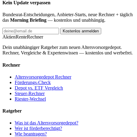
Kein Update verpassen
Bundesrat-Entscheidungen, Anbieter-Starts, neue Rechner + täglich
das
Morning Briefing
— kostenlos und unabhängig.
Kostenlos anmelden
AktienRente
Rechner
Dein unabhängiger Ratgeber zum neuen Altersvorsorgedepot.
Rechner, Vergleiche & Expertenwissen — kostenlos und werbefrei.
Rechner
Altersvorsorgedepot Rechner
Förderungs-Check
Depot vs. ETF Vergleich
Steuer-Rechner
Riester-Wechsel
Ratgeber
Was ist das Altersvorsorgedepot?
Wer ist förderberechtigt?
Wie beantragen?