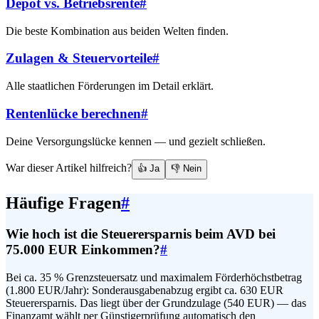
Depot vs. Betriebsrente
#
Die beste Kombination aus beiden Welten finden.
Zulagen & Steuervorteile
#
Alle staatlichen Förderungen im Detail erklärt.
Rentenlücke berechnen
#
Deine Versorgungslücke kennen — und gezielt schließen.
War dieser Artikel hilfreich?
👍 Ja
👎 Nein
Häufige Fragen
#
Wie hoch ist die Steuerersparnis beim AVD bei
75.000 EUR Einkommen?
#
Bei ca. 35 % Grenzsteuersatz und maximalem Förderhöchstbetrag
(1.800 EUR/Jahr): Sonderausgabenabzug ergibt ca. 630 EUR
Steuerersparnis. Das liegt über der Grundzulage (540 EUR) — das
Finanzamt wählt per Günstigerprüfung automatisch den