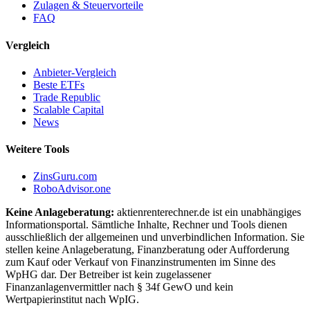
Zulagen & Steuervorteile
FAQ
Vergleich
Anbieter-Vergleich
Beste ETFs
Trade Republic
Scalable Capital
News
Weitere Tools
ZinsGuru.com
RoboAdvisor.one
Keine Anlageberatung:
aktienrenterechner.de ist ein unabhängiges
Informationsportal. Sämtliche Inhalte, Rechner und Tools dienen
ausschließlich der allgemeinen und unverbindlichen Information. Sie
stellen keine Anlageberatung, Finanzberatung oder Aufforderung
zum Kauf oder Verkauf von Finanzinstrumenten im Sinne des
WpHG dar. Der Betreiber ist kein zugelassener
Finanzanlagenvermittler nach § 34f GewO und kein
Wertpapierinstitut nach WpIG.