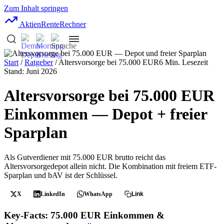
Zum Inhalt springen
AktienRente
Rechner
Start
/
Ratgeber
/ Altersvorsorge bei 75.000 EUR
6 Min. Lesezeit
Stand: Juni 2026
Altersvorsorge bei 75.000 EUR
Einkommen — Depot + freier
Sparplan
Als Gutverdiener mit 75.000 EUR brutto reicht das
Altersvorsorgedepot allein nicht. Die Kombination mit freiem ETF-
Sparplan und bAV ist der Schlüssel.
X
LinkedIn
WhatsApp
Link
Key-Facts: 75.000 EUR Einkommen &