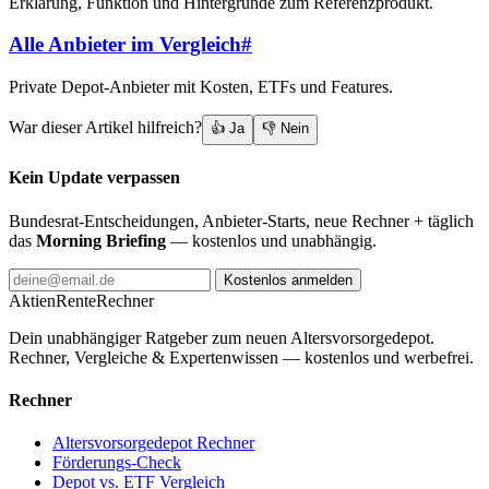
Erklärung, Funktion und Hintergründe zum Referenzprodukt.
Alle Anbieter im Vergleich
#
Private Depot-Anbieter mit Kosten, ETFs und Features.
War dieser Artikel hilfreich?
👍 Ja
👎 Nein
Kein Update verpassen
Bundesrat-Entscheidungen, Anbieter-Starts, neue Rechner + täglich
das
Morning Briefing
— kostenlos und unabhängig.
Kostenlos anmelden
AktienRente
Rechner
Dein unabhängiger Ratgeber zum neuen Altersvorsorgedepot.
Rechner, Vergleiche & Expertenwissen — kostenlos und werbefrei.
Rechner
Altersvorsorgedepot Rechner
Förderungs-Check
Depot vs. ETF Vergleich