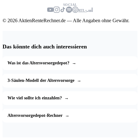
SOCIAL
RTL+
© 2026 AktienRenteRechner.de — Alle Angaben ohne Gewähr.
Das könnte dich auch interessieren
Was ist das Altersvorsorgedepot?
→
3-Säulen-Modell der Altersvorsorge
→
Wie viel sollte ich einzahlen?
→
Altersvorsorgedepot-Rechner
→