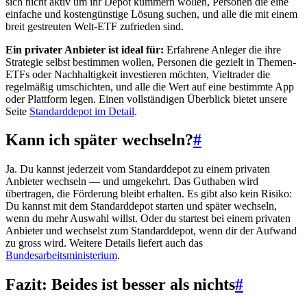
sich nicht aktiv um ihr Depot kümmern wollen, Personen die eine
einfache und kostengünstige Lösung suchen, und alle die mit einem
breit gestreuten Welt-ETF zufrieden sind.
Ein privater Anbieter ist ideal für:
Erfahrene Anleger die ihre
Strategie selbst bestimmen wollen, Personen die gezielt in Themen-
ETFs oder Nachhaltigkeit investieren möchten, Vieltrader die
regelmäßig umschichten, und alle die Wert auf eine bestimmte App
oder Plattform legen. Einen vollständigen Überblick bietet unsere
Seite
Standarddepot im Detail
.
Kann ich später wechseln?
#
Ja. Du kannst jederzeit vom Standarddepot zu einem privaten
Anbieter wechseln — und umgekehrt. Das Guthaben wird
übertragen, die Förderung bleibt erhalten. Es gibt also kein Risiko:
Du kannst mit dem Standarddepot starten und später wechseln,
wenn du mehr Auswahl willst. Oder du startest bei einem privaten
Anbieter und wechselst zum Standarddepot, wenn dir der Aufwand
zu gross wird. Weitere Details liefert auch das
Bundesarbeitsministerium
.
Fazit: Beides ist besser als nichts
#