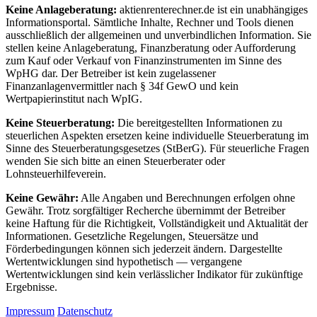
Keine Anlageberatung:
aktienrenterechner.de ist ein unabhängiges
Informationsportal. Sämtliche Inhalte, Rechner und Tools dienen
ausschließlich der allgemeinen und unverbindlichen Information. Sie
stellen keine Anlageberatung, Finanzberatung oder Aufforderung
zum Kauf oder Verkauf von Finanzinstrumenten im Sinne des
WpHG dar. Der Betreiber ist kein zugelassener
Finanzanlagenvermittler nach § 34f GewO und kein
Wertpapierinstitut nach WpIG.
Keine Steuerberatung:
Die bereitgestellten Informationen zu
steuerlichen Aspekten ersetzen keine individuelle Steuerberatung im
Sinne des Steuerberatungsgesetzes (StBerG). Für steuerliche Fragen
wenden Sie sich bitte an einen Steuerberater oder
Lohnsteuerhilfeverein.
Keine Gewähr:
Alle Angaben und Berechnungen erfolgen ohne
Gewähr. Trotz sorgfältiger Recherche übernimmt der Betreiber
keine Haftung für die Richtigkeit, Vollständigkeit und Aktualität der
Informationen. Gesetzliche Regelungen, Steuersätze und
Förderbedingungen können sich jederzeit ändern. Dargestellte
Wertentwicklungen sind hypothetisch — vergangene
Wertentwicklungen sind kein verlässlicher Indikator für zukünftige
Ergebnisse.
Impressum
Datenschutz